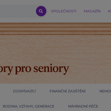
SPOLEČNOSTI
MAGAZÍN
K
DOSPÍVAJÍCÍ
FINANČNÍ ZAJIŠTĚNÍ
NEMOC
RODINA, VZTAHY, GENERACE
NÁHRADNÍ PÉČE