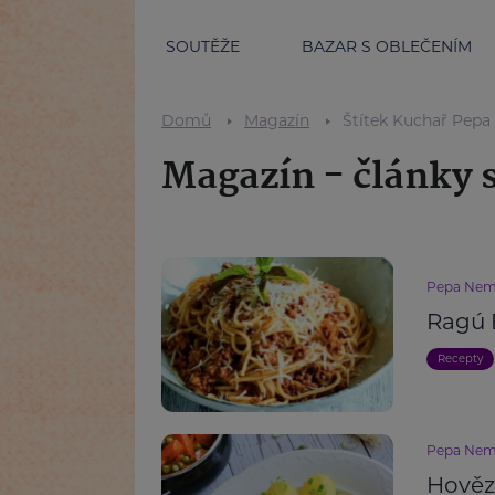
SOUTĚŽE
BAZAR S OBLEČENÍM
Domů
Magazín
Štítek Kuchař Pep
Magazín - články 
Pepa Nem
Ragú 
Recepty
Pepa Nem
Hověz