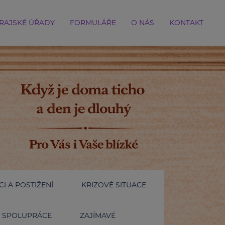
RAJSKÉ ÚŘADY
FORMULÁŘE
O NÁS
KONTAKT
I A POSTIŽENÍ
KRIZOVÉ SITUACE
SPOLUPRÁCE
ZAJÍMAVÉ