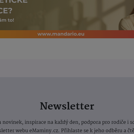
Newsletter
 novinek, inspirace na každý den, podpora pro rodiče i s
letter webu eMaminy.cz. Přihlaste se k jeho odběru a čt