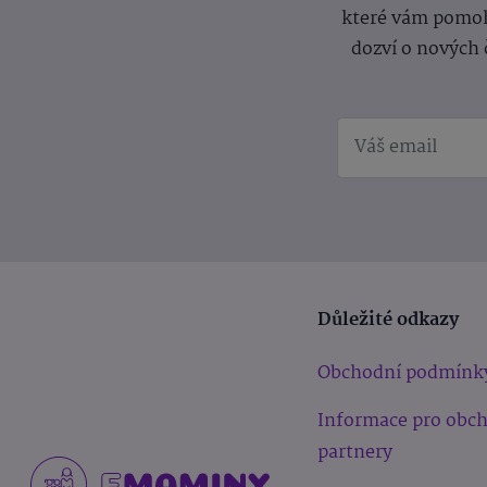
které vám pomoh
dozví o nových 
Důležité odkazy
Obchodní podmínk
Informace pro obc
partnery