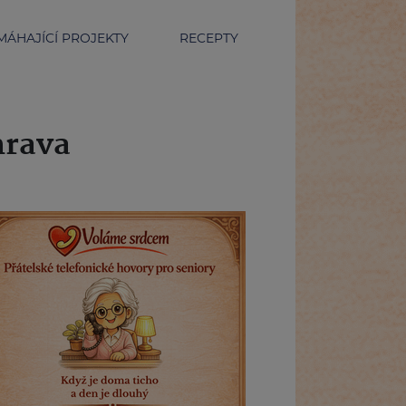
ÁHAJÍCÍ PROJEKTY
RECEPTY
mrava