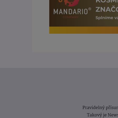
Pravidelný přísun
Takový je News