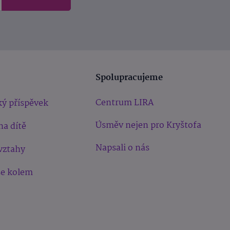
Spolupracujeme
Centrum LIRA
ý příspěvek
Úsměv nejen pro Kryštofa
na dítě
Napsali o nás
vztahy
še kolem