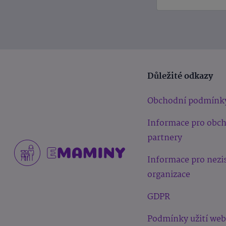
Důležité odkazy
Obchodní podmínk
Informace pro obc
partnery
Informace pro nezi
organizace
GDPR
Podmínky užití we