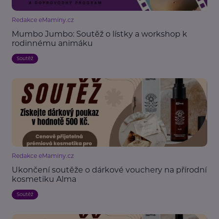
Redakce eMaminy.cz
Mumbo Jumbo: Soutěž o lístky a workshop k
rodinnému animáku
Soutěž
Redakce eMaminy.cz
Ukončení soutěže o dárkové vouchery na přírodní
kosmetiku Alma
Soutěž