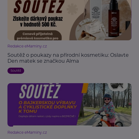
Redakce eMaminy.cz
Soutěž o poukazy na přírodní kosmetiku: Oslavte
Den matek se značkou Alma
Soutěž
Redakce eMaminy.cz