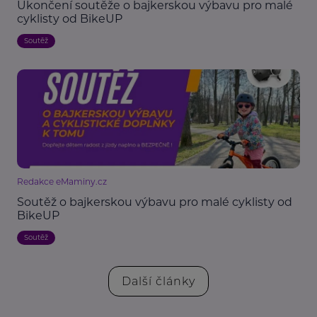
Ukončení soutěže o bajkerskou výbavu pro malé
cyklisty od BikeUP
Soutěž
Redakce eMaminy.cz
Soutěž o bajkerskou výbavu pro malé cyklisty od
BikeUP
Soutěž
Další články