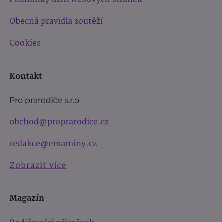
Obecná pravidla soutěží
Cookies
Kontakt
Pro prarodiče s.r.o.
obchod@proprarodice.cz
redakce@emaminy.cz
Zobrazit více
Magazín