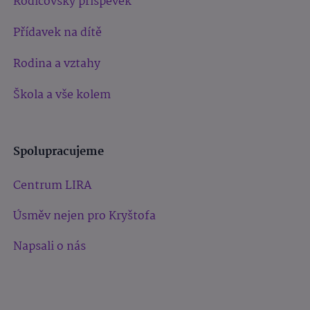
Rodičovský příspěvek
Přídavek na dítě
Rodina a vztahy
Škola a vše kolem
Spolupracujeme
Centrum LIRA
Úsměv nejen pro Kryštofa
Napsali o nás