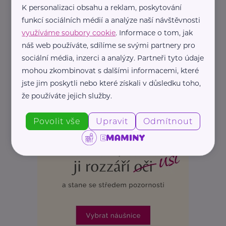
K personalizaci obsahu a reklam, poskytování
funkcí sociálních médií a analýze naší návštěvnosti
využíváme soubory cookie
. Informace o tom, jak
náš web používáte, sdílíme se svými partnery pro
sociální média, inzerci a analýzy. Partneři tyto údaje
mohou zkombinovat s dalšími informacemi, které
jste jim poskytli nebo které získali v důsledku toho,
že používáte jejich služby.
Povolit vše
Upravit
Odmítnout