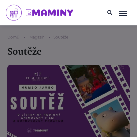
Domů
Magazín
Soutěže
Soutěže