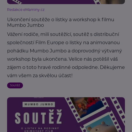
Redakce eMaminy.cz
Ukončení soutěže o lístky a workshop k filmu
Mumbo Jumbo
Vážení rodiče, milí soutěžící, soutěž s distribuční
společností Film Europe o lístky na animovanou
pohádku Mumbo Jumbo a doprovodný výtvarný
workshop byla ukončena. Velice nás potěšil váš
zájem o toto hravé rodinné odpoledne. Děkujeme
vám všem za skvělou účast!
Soutěž