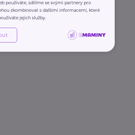
eb používáte, sdílíme se svými partnery pro
 mohou zkombinovat s dalšími informacemi, které
oužíváte jejich služby.
out