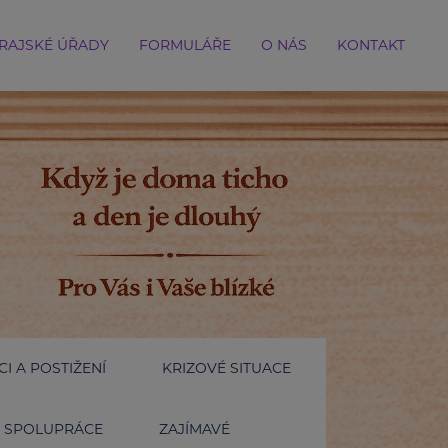
RAJSKÉ ÚŘADY
FORMULÁŘE
O NÁS
KONTAKT
I A POSTIŽENÍ
KRIZOVÉ SITUACE
SPOLUPRÁCE
ZAJÍMAVÉ