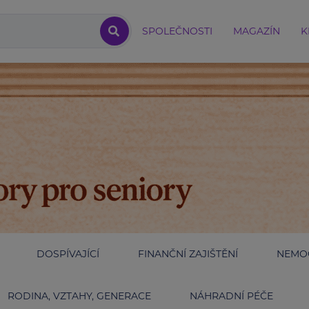
SPOLEČNOSTI
MAGAZÍN
K
DOSPÍVAJÍCÍ
FINANČNÍ ZAJIŠTĚNÍ
NEMOC
RODINA, VZTAHY, GENERACE
NÁHRADNÍ PÉČE