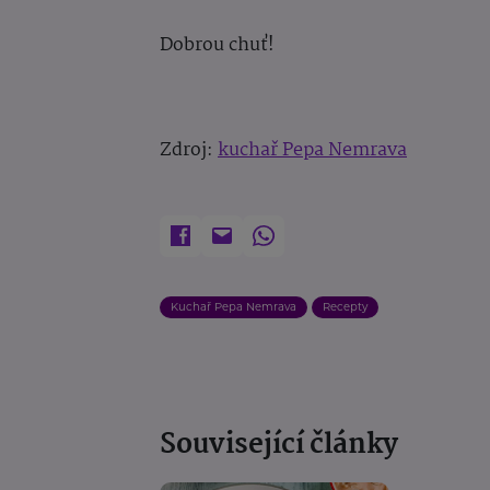
Dobrou chuť!
Zdroj:
kuchař Pepa Nemrava
Kuchař Pepa Nemrava
Recepty
Související články