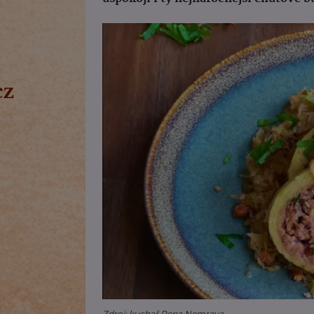
Zdroj: kuchař Pepa Nemrava