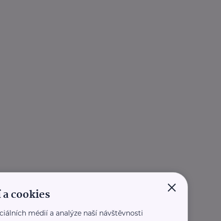
×
 a cookies
ciálních médií a analýze naší návštěvnosti