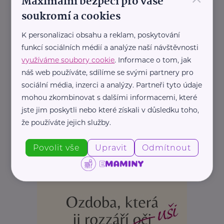
Maximální bezpečí pro vaše
soukromí a cookies
K personalizaci obsahu a reklam, poskytování
funkcí sociálních médií a analýze naší návštěvnosti
využíváme soubory cookie
. Informace o tom, jak
náš web používáte, sdílíme se svými partnery pro
sociální média, inzerci a analýzy. Partneři tyto údaje
mohou zkombinovat s dalšími informacemi, které
jste jim poskytli nebo které získali v důsledku toho,
že používáte jejich služby.
Povolit vše
Upravit
Odmítnout