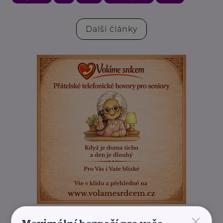
Další články
×
REKLAMA