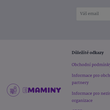
Důležité odkazy
Obchodní podmínk
Informace pro obc
partnery
Informace pro nezi
organizace