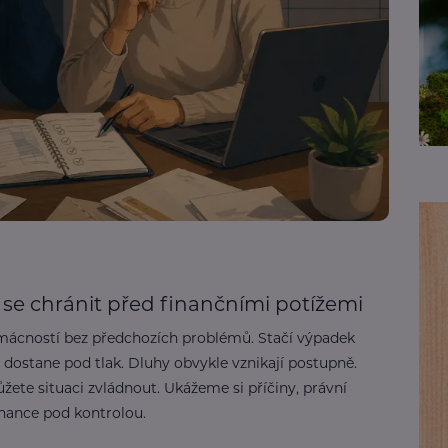
k se chránit před finančními potížemi
omácností bez předchozích problémů. Stačí výpadek
dostane pod tlak. Dluhy obvykle vznikají postupně.
ete situaci zvládnout. Ukážeme si příčiny, právní
finance pod kontrolou.