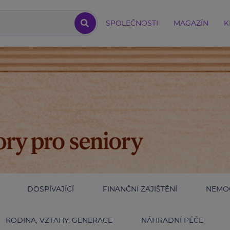
SPOLEČNOSTI
MAGAZÍN
K
DOSPÍVAJÍCÍ
FINANČNÍ ZAJIŠTĚNÍ
NEMOC
RODINA, VZTAHY, GENERACE
NÁHRADNÍ PÉČE