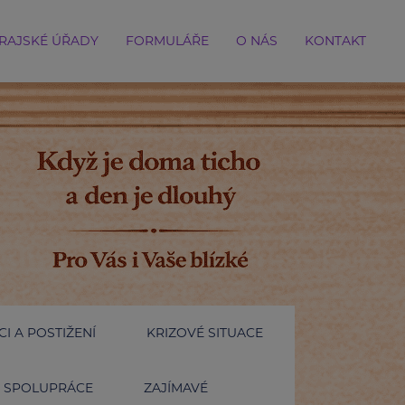
RAJSKÉ ÚŘADY
FORMULÁŘE
O NÁS
KONTAKT
I A POSTIŽENÍ
KRIZOVÉ SITUACE
SPOLUPRÁCE
ZAJÍMAVÉ