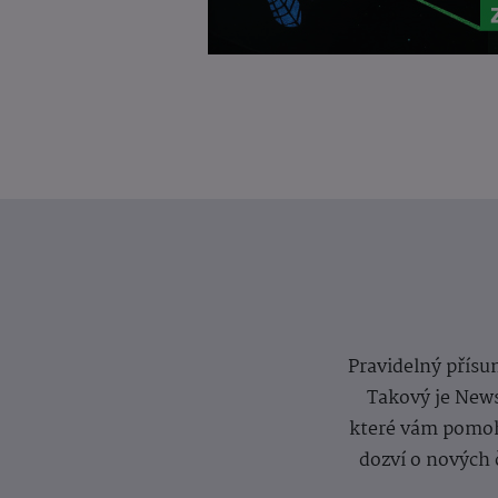
Pravidelný přísun
Takový je News
které vám pomoh
dozví o nových 