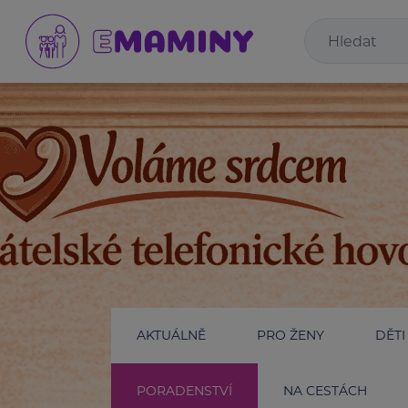
AKTUÁLNĚ
PRO ŽENY
DĚTI
PORADENSTVÍ
NA CESTÁCH