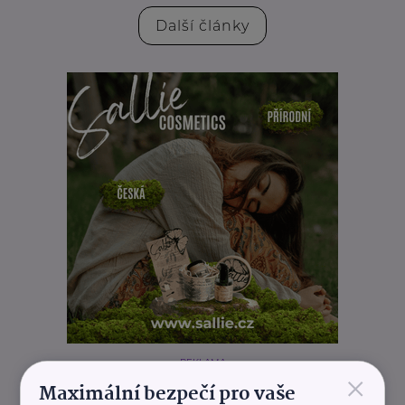
Další články
REKLAMA
×
Maximální bezpečí pro vaše