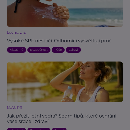
Loono, z. s.
Vysoké SPF nestačí. Odborníci vysvětlují proč
Aktuálně
Bezpečnost
Péče
Zdraví
MaVe PR
Jak přežít letní vedra? Sedm tipů, které ochrání
vaše srdce i zdraví