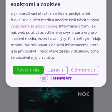
soukromí a cookies
K personalizaci obsahu a reklam, poskytování
funkcí sociálních médií a analýze naší návštěvnosti
využíváme soubory cookie
. Informace o tom, jak
náš web používáte, sdílíme se svými partnery pro
sociální média, inzerci a analýzy. Partneři tyto údaje
mohou zkombinovat s dalšími informacemi, které
jste jim poskytli nebo které získali v důsledku toho,
že používáte jejich služby.
Povolit vše
Upravit
Odmítnout