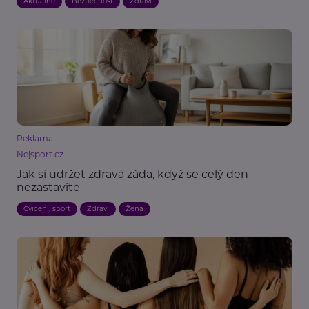
Aktuálně
Bezpečnost
Zdraví
Reklama
Nejsport.cz
Jak si udržet zdravá záda, když se celý den
nezastavíte
Cvičení, sport
Zdraví
Žena