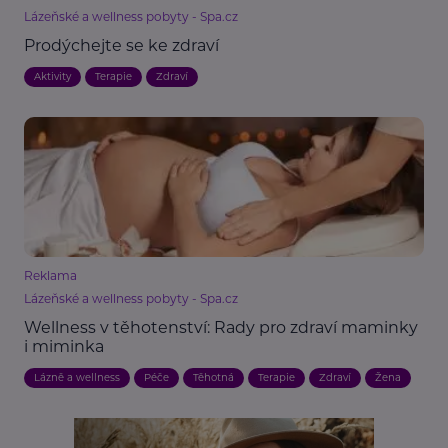
Lázeňské a wellness pobyty - Spa.cz
Prodýchejte se ke zdraví
Aktivity
Terapie
Zdraví
Reklama
Lázeňské a wellness pobyty - Spa.cz
Wellness v těhotenství: Rady pro zdraví maminky
i miminka
Lázně a wellness
Péče
Těhotná
Terapie
Zdraví
Žena