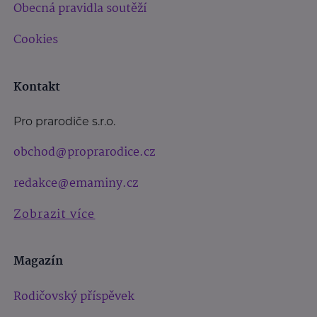
Obecná pravidla soutěží
Cookies
Kontakt
Pro prarodiče s.r.o.
obchod@proprarodice.cz
redakce@emaminy.cz
Zobrazit více
Magazín
Rodičovský příspěvek