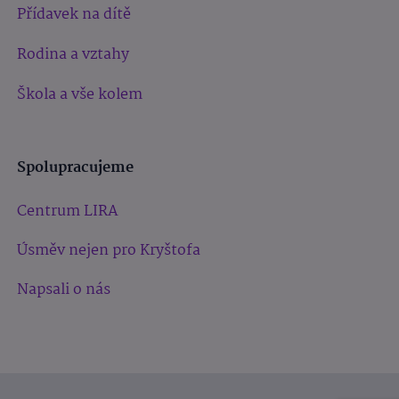
Přídavek na dítě
Rodina a vztahy
Škola a vše kolem
Spolupracujeme
Centrum LIRA
Úsměv nejen pro Kryštofa
Napsali o nás