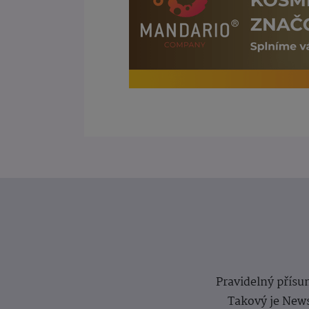
Pravidelný přísun
Takový je News