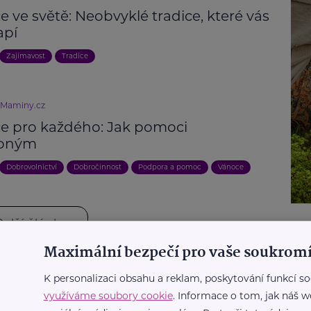
 ve světě: Neobvyklé tradice, které vás
apí
Zajímavost
Tradice
eMaminy.cz
e pro každého: Jak pomoci
ebným
Dobrovolnictví
Dobročinnost
Podpora a pomoc
Vánoce
Další články
Maximální bezpečí pro vaše soukromí
K personalizaci obsahu a reklam, poskytování funkcí so
ání
Krása
Péče
Podpora a pomoc
Bydlení, domácnost
využíváme soubory cookie
. Informace o tom, jak náš w
ivity
Cestování
Recepty
Rodina
Návykové látky