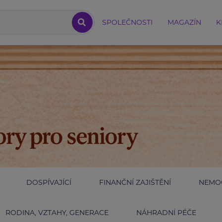
SPOLEČNOSTI
MAGAZÍN
K
DOSPÍVAJÍCÍ
FINANČNÍ ZAJIŠTĚNÍ
NEMOC
RODINA, VZTAHY, GENERACE
NÁHRADNÍ PÉČE