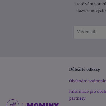
které vám pomoh
dozví o nových 
Důležité odkazy
Obchodní podmínk
Informace pro obc
partnery