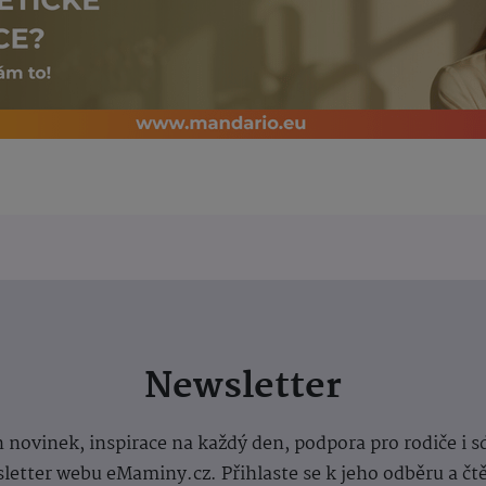
Newsletter
 novinek, inspirace na každý den, podpora pro rodiče i s
letter webu eMaminy.cz. Přihlaste se k jeho odběru a čt