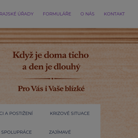
RAJSKÉ ÚŘADY
FORMULÁŘE
O NÁS
KONTAKT
I A POSTIŽENÍ
KRIZOVÉ SITUACE
SPOLUPRÁCE
ZAJÍMAVÉ