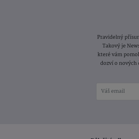
Pravidelný přísun
Takový je News
které vám pomoh
dozví o nových 