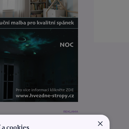
REKLAMA
×
 a cookies