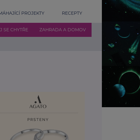
ÁHAJÍCÍ PROJEKTY
RECEPTY
J SE CHYTŘE
ZAHRADA A DOMOV