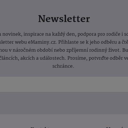
Newsletter
 novinek, inspirace na každý den, podpora pro rodiče i s
letter webu eMaminy.cz. Přihlaste se k jeho odběru a čt
ou v náročném období nebo zpříjemní rodinný život. Buď
článcích, akcích a událostech. Prosíme, potvrďte odběr v
schránce.