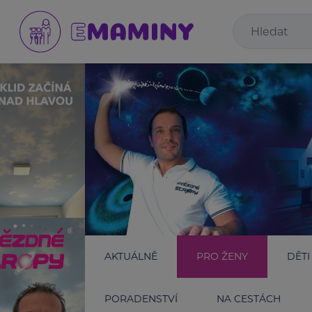
AKTUÁLNĚ
PRO ŽENY
DĚTI
PORADENSTVÍ
NA CESTÁCH