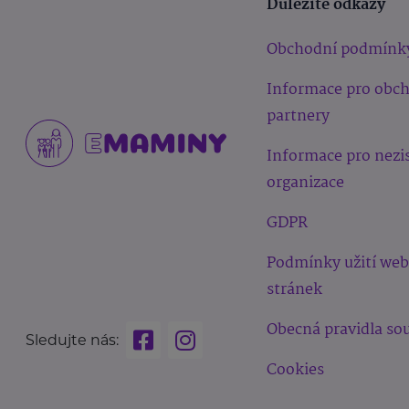
Důležité odkazy
Obchodní podmínk
Informace pro obc
partnery
Informace pro nezi
organizace
GDPR
Podmínky užití we
stránek
Obecná pravidla sou
Sledujte nás:
Cookies