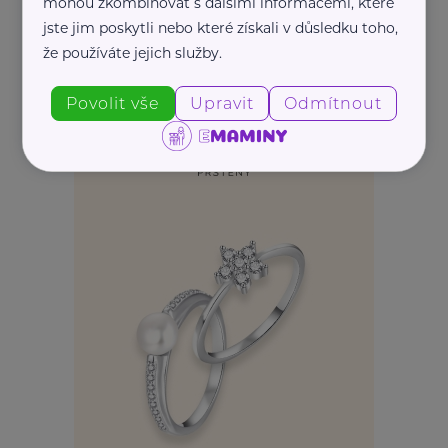
mohou zkombinovat s dalšími informacemi, které
jste jim poskytli nebo které získali v důsledku toho,
REKLAMA
že používáte jejich služby.
Povolit vše
Upravit
Odmítnout