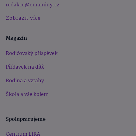
redakce@emaminy.cz
Zobrazit více
Magazín
Rodičovský příspěvek
Přídavek na dítě
Rodina a vztahy
Škola a vše kolem
Spolupracujeme
Centrum LIRA