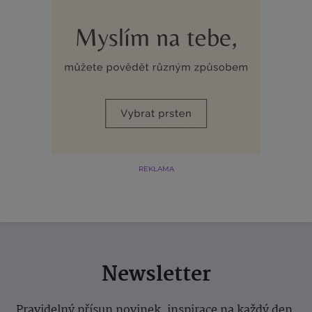
REKLAMA
Newsletter
Pravidelný přísun novinek, inspirace na každý den,