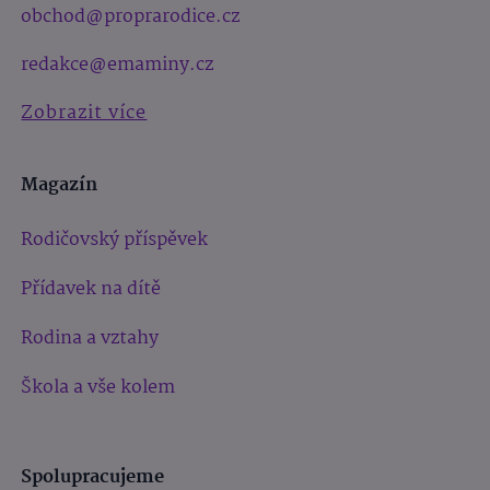
obchod@proprarodice.cz
redakce@emaminy.cz
Zobrazit více
Magazín
Rodičovský příspěvek
Přídavek na dítě
Rodina a vztahy
Škola a vše kolem
Spolupracujeme