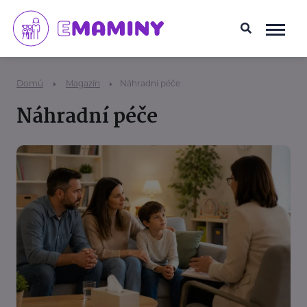
Domů
Magazín
Náhradní péče
Náhradní péče