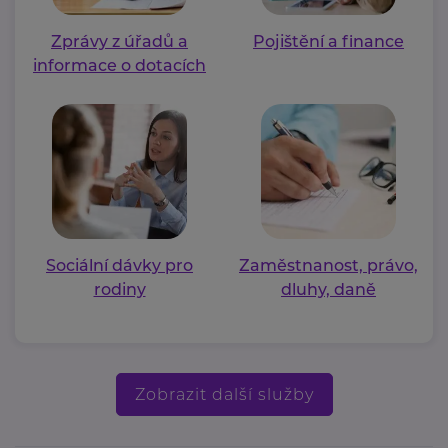
Zprávy z úřadů a
Pojištění a finance
informace o dotacích
Sociální dávky pro
Zaměstnanost, právo,
rodiny
dluhy, daně
Zobrazit další služby