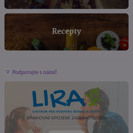
Recepty
Podporujte s námi!
BANKOVNÍ SPOJENÍ: 240844675/0300