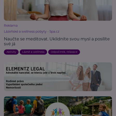
Reklama
Lázeňské a wellness pobyty - Spa.cz
Naučte se meditovat. Uklidníte svou mysl a posílíte
své já
Aktivity
Lázně a wellness
Odpočinek, relaxace