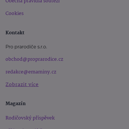
Obecná pravidla soutěží
Cookies
Kontakt
Pro prarodiče s.r.o.
obchod@proprarodice.cz
redakce@emaminy.cz
Zobrazit více
Magazín
Rodičovský příspěvek