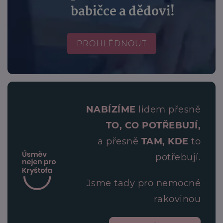
babičce a dědovi!
PROHLÉDNOUT
NABÍZÍME
lidem přesně
TO, CO POTŘEBUJÍ,
a přesně
TAM, KDE
to
potřebují.
Jsme tady pro nemocné
rakovinou