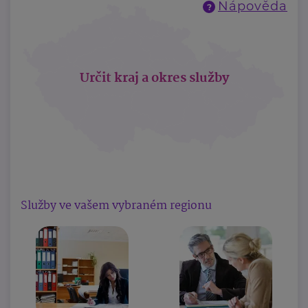
Nápověda
?
Určit kraj a okres služby
Služby ve vašem vybraném regionu