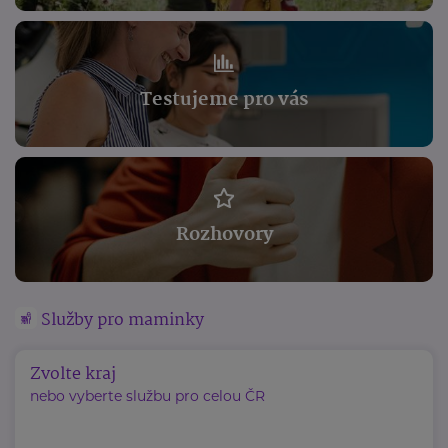
Testujeme pro vás
Rozhovory
Služby pro maminky
Zvolte kraj
nebo vyberte službu pro celou ČR