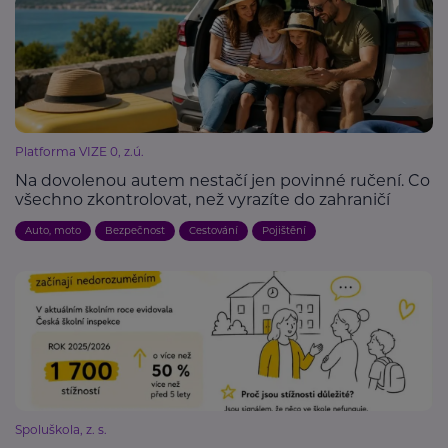
Platforma VIZE 0, z.ú.
Na dovolenou autem nestačí jen povinné ručení. Co
všechno zkontrolovat, než vyrazíte do zahraničí
Auto, moto
Bezpečnost
Cestování
Pojištění
Spoluškola, z. s.