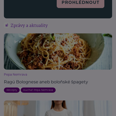
PROHLÉDNOUT
Zprávy a aktuality
Pepa Nemrava
Ragú Bolognese aneb boloňské špagety
Recepty
Kuchař Pepa Nemrava