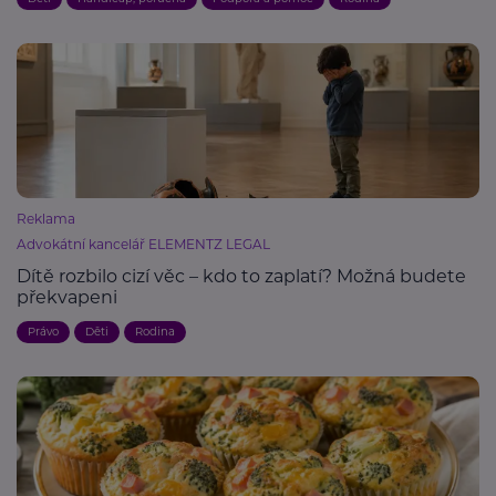
Reklama
Advokátní kancelář ELEMENTZ LEGAL
Dítě rozbilo cizí věc – kdo to zaplatí? Možná budete
překvapeni
Právo
Děti
Rodina