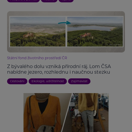
Státní fond životního prostředí ČR
Z bývalého dolu vzniká přírodní ráj. Lom ČSA
nabídne jezero, rozhlednu i naučnou stezku
Cestování
Ekologie, udržitelnost
Zajímavost