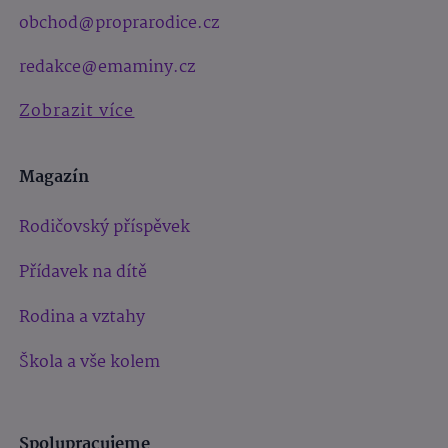
obchod@proprarodice.cz
redakce@emaminy.cz
Zobrazit více
Magazín
Rodičovský příspěvek
Přídavek na dítě
Rodina a vztahy
Škola a vše kolem
Spolupracujeme