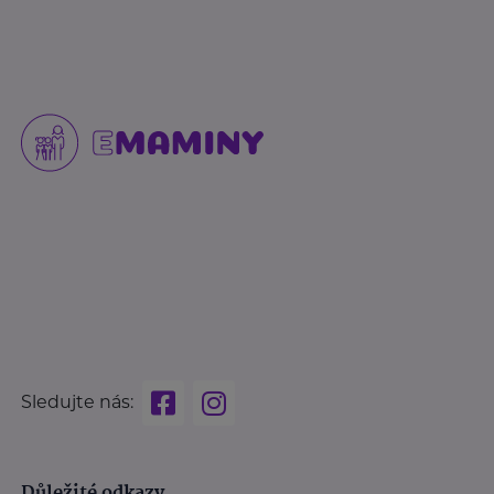
Sledujte nás:
Důležité odkazy