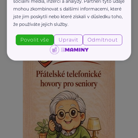
sociální média, inzerci a analýzy. Partneři tyto údaje
mohou zkombinovat s dalšími informacemi, které
jste jim poskytli nebo které získali v důsledku toho,
že používáte jejich služby.
REKLAMA
Povolit vše
Upravit
Odmítnout