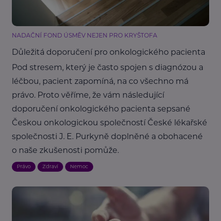
NADAČNÍ FOND ÚSMĚV NEJEN PRO KRYŠTOFA
Důležitá doporučení pro onkologického pacienta
Pod stresem, který je často spojen s diagnózou a
léčbou, pacient zapomíná, na co všechno má
právo. Proto věříme, že vám následující
doporučení onkologického pacienta sepsané
Českou onkologickou společností České lékařské
společnosti J. E. Purkyně doplněné a obohacené
o naše zkušenosti pomůže.
Právo
Zdraví
Nemoc