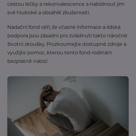
cestou léčby a rekonvalescence a nabídnout jim
své hluboké a obsáhlé zkušenosti.
Nadační fond věří, že včasné informace a lidská
podpora jsou zásadní pro zvládnutí takto náročné
životní zkoušky. Prozkoumejte dostupné zdroje a
využijte pomoc, kterou tento fond rodinám
bezplatně nabízí.