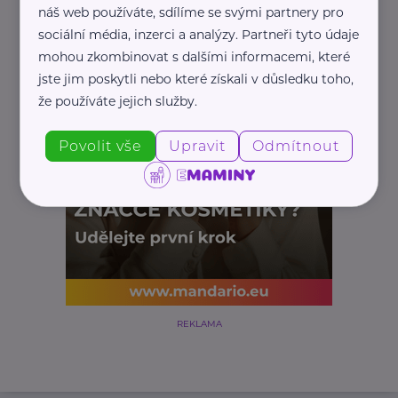
náš web používáte, sdílíme se svými partnery pro
sociální média, inzerci a analýzy. Partneři tyto údaje
mohou zkombinovat s dalšími informacemi, které
jste jim poskytli nebo které získali v důsledku toho,
že používáte jejich služby.
Povolit vše
Upravit
Odmítnout
REKLAMA