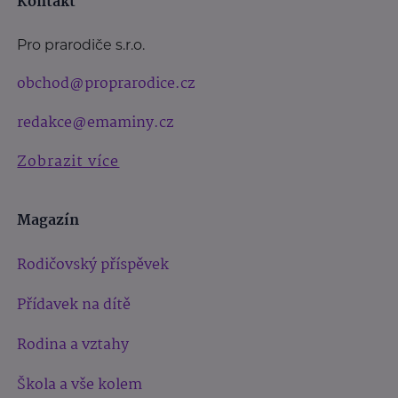
Kontakt
Pro prarodiče s.r.o.
obchod@proprarodice.cz
redakce@emaminy.cz
Zobrazit více
Magazín
Rodičovský příspěvek
Přídavek na dítě
Rodina a vztahy
Škola a vše kolem