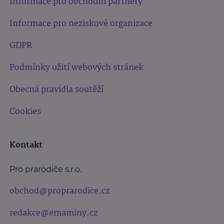
Informace pro obchodní partnery
Informace pro neziskové organizace
GDPR
Podmínky užití webových stránek
Obecná pravidla soutěží
Cookies
Kontakt
Pro prarodiče s.r.o.
obchod@proprarodice.cz
redakce@emaminy.cz