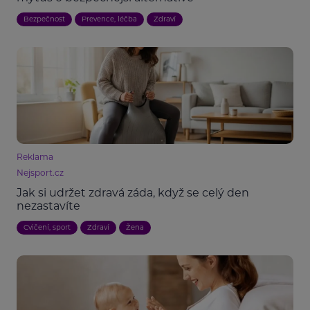
Bezpečnost
Prevence, léčba
Zdraví
Reklama
Nejsport.cz
Jak si udržet zdravá záda, když se celý den
nezastavíte
Cvičení, sport
Zdraví
Žena