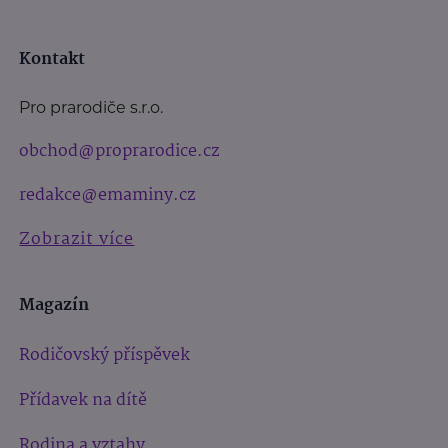
Kontakt
Pro prarodiče s.r.o.
obchod@proprarodice.cz
redakce@emaminy.cz
Zobrazit více
Magazín
Rodičovský příspěvek
Přídavek na dítě
Rodina a vztahy