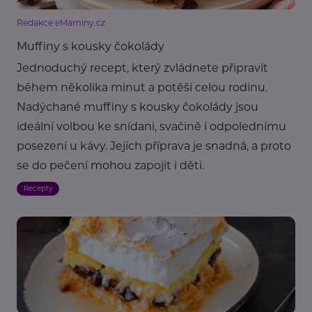
Redakce eMaminy.cz
Muffiny s kousky čokolády
Jednoduchý recept, který zvládnete připravit
během několika minut a potěší celou rodinu.
Nadýchané muffiny s kousky čokolády jsou
ideální volbou ke snídani, svačině i odpolednímu
posezení u kávy. Jejich příprava je snadná, a proto
se do pečení mohou zapojit i děti.
Recepty