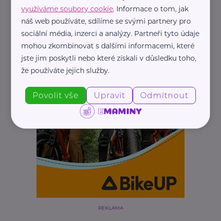
využíváme soubory cookie
. Informace o tom, jak
náš web používáte, sdílíme se svými partnery pro
sociální média, inzerci a analýzy. Partneři tyto údaje
mohou zkombinovat s dalšími informacemi, které
jste jim poskytli nebo které získali v důsledku toho,
že používáte jejich služby.
Povolit vše
Upravit
Odmítnout
REKLAMA