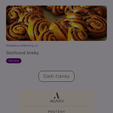
Redakce eMaminy.cz
Skořicové šneky
Recepty
Další články