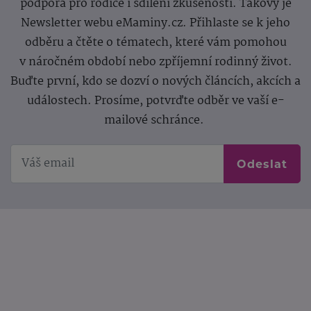
podpora pro rodiče i sdílení zkušeností. Takový je
Newsletter webu eMaminy.cz. Přihlaste se k jeho
odběru a čtěte o tématech, které vám pomohou
v náročném období nebo zpříjemní rodinný život.
Buďte první, kdo se dozví o nových článcích, akcích a
událostech. Prosíme, potvrďte odběr ve vaší e-
mailové schránce.
Odeslat