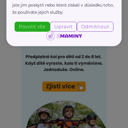
jste jim poskytli nebo které získali v důsledku toho,
REKLAMA
že používáte jejich služby.
Povolit vše
Upravit
Odmítnout