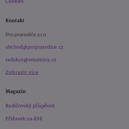
Cookies
Kontakt
Pro prarodiče s.r.o.
obchod@proprarodice.cz
redakce@emaminy.cz
Zobrazit více
Magazín
Rodičovský příspěvek
Přídavek na dítě