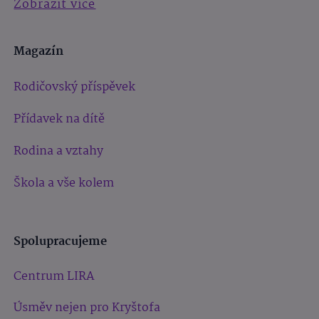
Zobrazit více
Magazín
Rodičovský příspěvek
Přídavek na dítě
Rodina a vztahy
Škola a vše kolem
Spolupracujeme
Centrum LIRA
Úsměv nejen pro Kryštofa