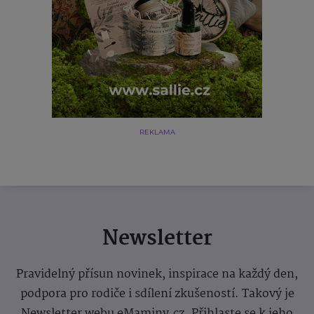
REKLAMA
Newsletter
Pravidelný přísun novinek, inspirace na každý den,
podpora pro rodiče i sdílení zkušeností. Takový je
Newsletter webu eMaminy.cz. Přihlaste se k jeho