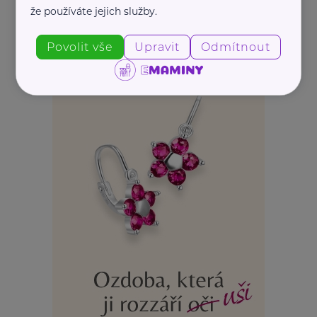
že používáte jejich služby.
Povolit vše
Upravit
Odmítnout