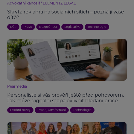
Advokátní kancelář ELEMENTZ LEGAL
Skrytá reklama na sociálních sítích – pozná ji vaše
dítě?
Děti
Právo
Bezpečnost
Legislativa
Technologie
Pearmedia
Personalisté si vás prověří ještě před pohovorem.
Jak může digitální stopa ovlivnit hledání práce
Osobní rozvoj
Práce, zaměstnání
Technologie