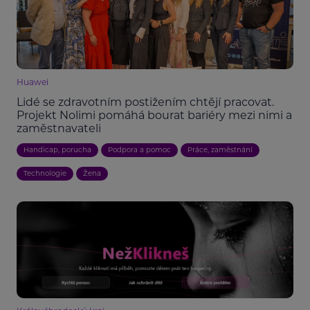
Huawei
Lidé se zdravotním postižením chtějí pracovat.
Projekt Nolimi pomáhá bourat bariéry mezi nimi a
zaměstnavateli
Handicap, porucha
Podpora a pomoc
Práce, zaměstnání
Technologie
Žena