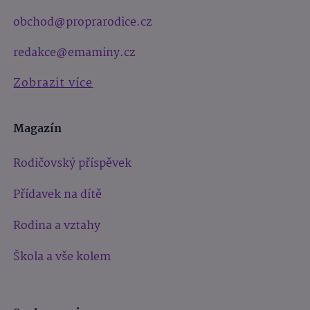
obchod@proprarodice.cz
redakce@emaminy.cz
Zobrazit více
Magazín
Rodičovský příspěvek
Přídavek na dítě
Rodina a vztahy
Škola a vše kolem