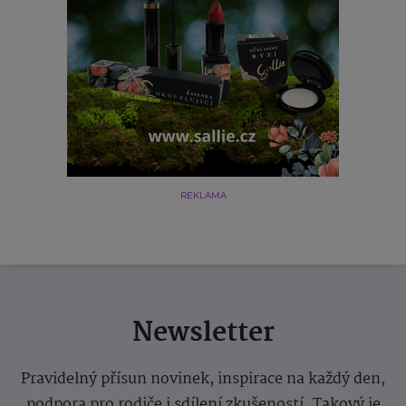
REKLAMA
Newsletter
Pravidelný přísun novinek, inspirace na každý den,
podpora pro rodiče i sdílení zkušeností. Takový je