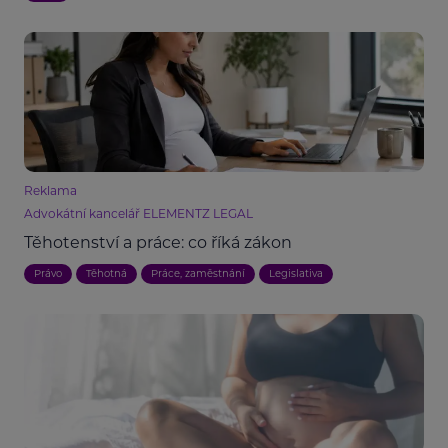
Reklama
Advokátní kancelář ELEMENTZ LEGAL
Těhotenství a práce: co říká zákon
Právo
Těhotná
Práce, zaměstnání
Legislativa