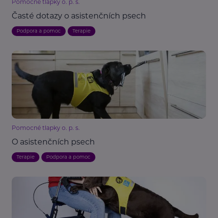
Pomocné tlapky o. p. s.
Časté dotazy o asistenčních psech
Podpora a pomoc
Terapie
Pomocné tlapky o. p. s.
O asistenčních psech
Terapie
Podpora a pomoc