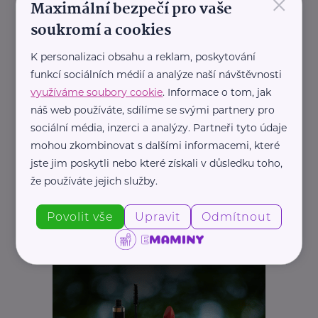
×
Maximální bezpečí pro vaše
REKLAMA
soukromí a cookies
K personalizaci obsahu a reklam, poskytování
funkcí sociálních médií a analýze naší návštěvnosti
využíváme soubory cookie
. Informace o tom, jak
náš web používáte, sdílíme se svými partnery pro
sociální média, inzerci a analýzy. Partneři tyto údaje
mohou zkombinovat s dalšími informacemi, které
jste jim poskytli nebo které získali v důsledku toho,
že používáte jejich služby.
Povolit vše
Upravit
Odmítnout