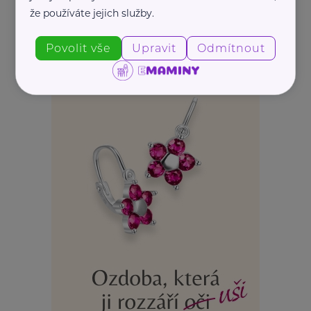
že používáte jejich služby.
Povolit vše
Upravit
Odmítnout