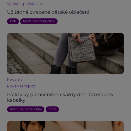
Vytvoř si potisk s.r.o.
Už žádné ztracené dětské oblečení
Děti
Móda, oblečení, obuv
Reklama
Rieker-eshop.cz
Praktický pomocník na každý den: Crossbody
kabelky
Móda, oblečení, obuv
Žena