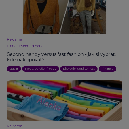
Reklama
Elegant Second hand
Second handy versus fast fashion - jak si vybrat,
kde nakupovat?
Bazar
Móda, oblečení, obuv
Ekologie, udržitelnost
Finance
Reklama