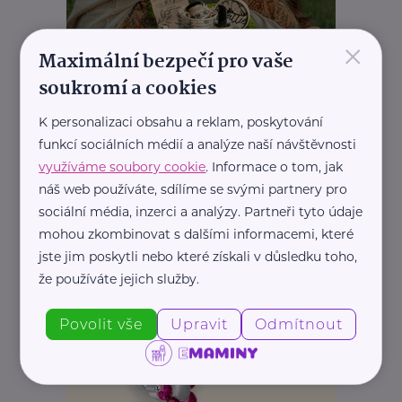
×
Maximální bezpečí pro vaše
soukromí a cookies
REKLAMA
K personalizaci obsahu a reklam, poskytování
funkcí sociálních médií a analýze naší návštěvnosti
využíváme soubory cookie
. Informace o tom, jak
náš web používáte, sdílíme se svými partnery pro
sociální média, inzerci a analýzy. Partneři tyto údaje
mohou zkombinovat s dalšími informacemi, které
jste jim poskytli nebo které získali v důsledku toho,
že používáte jejich služby.
Povolit vše
Upravit
Odmítnout