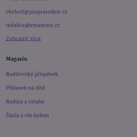
obchod@proprarodice.cz
redakce@emaminy.cz
Zobrazit více
Magazín
Rodičovský příspěvek
Přídavek na dítě
Rodina a vztahy
Škola a vše kolem