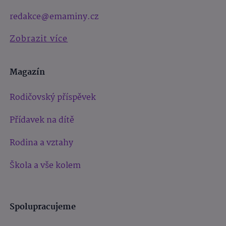
redakce@emaminy.cz
Zobrazit více
Magazín
Rodičovský příspěvek
Přídavek na dítě
Rodina a vztahy
Škola a vše kolem
Spolupracujeme