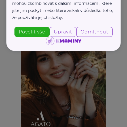
mohou zkombinovat s dalšími informacemi, které
jste jim poskytli nebo které získali v důsledku toho,
že používáte jejich služby.
REKLAMA
Povolit vše
Upravit
Odmítnout