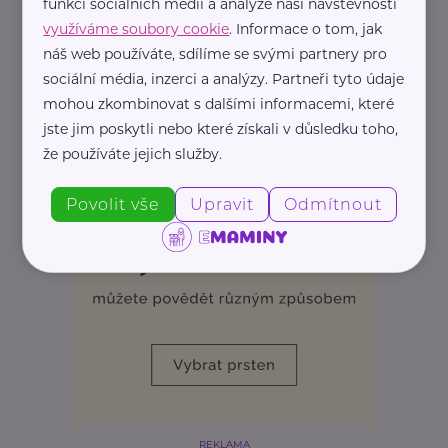
funkcí sociálních médií a analýze naší návštěvnosti
využíváme soubory cookie
. Informace o tom, jak
náš web používáte, sdílíme se svými partnery pro
sociální média, inzerci a analýzy. Partneři tyto údaje
mohou zkombinovat s dalšími informacemi, které
jste jim poskytli nebo které získali v důsledku toho,
že používáte jejich služby.
Povolit vše
Upravit
Odmítnout
REKLAMA