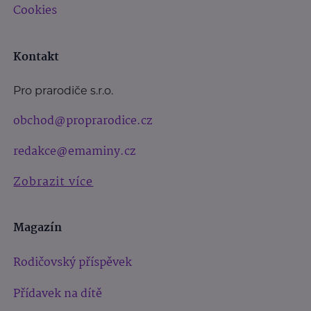
Cookies
Kontakt
Pro prarodiče s.r.o.
obchod@proprarodice.cz
redakce@emaminy.cz
Zobrazit více
Magazín
Rodičovský příspěvek
Přídavek na dítě