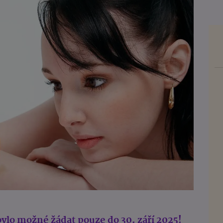
ylo možné žádat pouze do 30. září 2025!