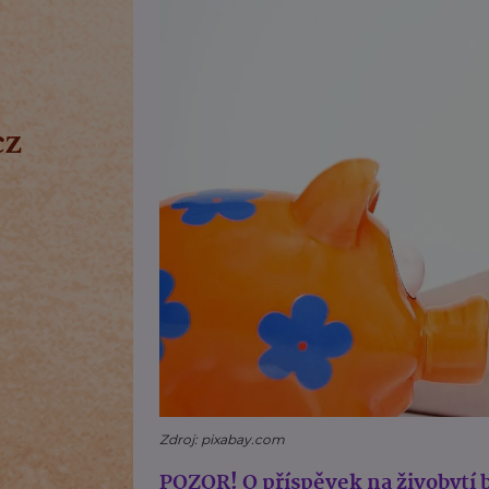
Zdroj: pixabay.com
POZOR! O příspěvek na živobytí b