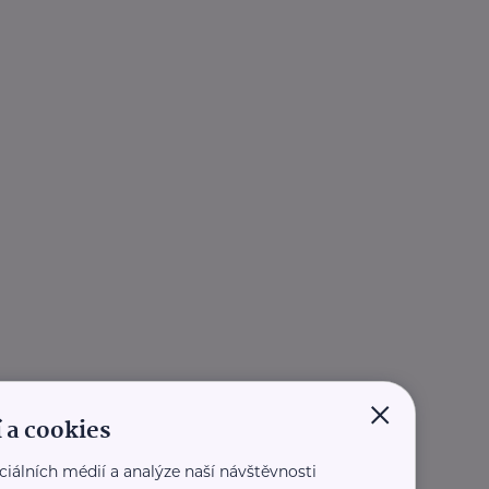
×
 a cookies
ciálních médií a analýze naší návštěvnosti