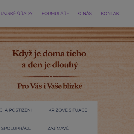
RAJSKÉ ÚŘADY
FORMULÁŘE
O NÁS
KONTAKT
I A POSTIŽENÍ
KRIZOVÉ SITUACE
SPOLUPRÁCE
ZAJÍMAVÉ