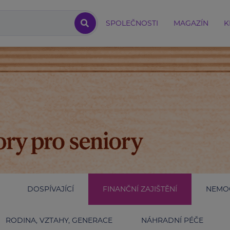
SPOLEČNOSTI
MAGAZÍN
K
DOSPÍVAJÍCÍ
FINANČNÍ ZAJIŠTĚNÍ
NEMOC
RODINA, VZTAHY, GENERACE
NÁHRADNÍ PÉČE