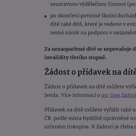
soustavnou výdělečnou činnost (pos
po skončení povinné školní docházk
dítě také dítě, které je vedeno v e
nemá nárok na podporu v nezaměstn
Za nezaopatřené dítě se nepovažuje d
invalidity třetího stupně.
Žádost o přídavek na dít
Žádost o přídavek na dítě můžete vyří
Jenda. Více informací o
on-line žádost
Přídavek na dítě můžete vyřídit také
ČR podle místa bydliště oprávněné os
určeném tiskopise. K žádosti je třeba 