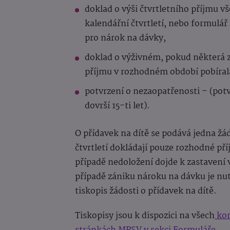
doklad o výši čtvrtletního příjmu 
kalendářní čtvrtletí, nebo formulá
pro nárok na dávky,
doklad o výživném, pokud některá 
příjmu v rozhodném období pobíral
potvrzení o nezaopatřenosti – (potv
dovrší 15-ti let).
O přídavek na dítě se podává jedna žá
čtvrtletí dokládají pouze rozhodné pří
případě nedoložení dojde k zastavení 
případě zániku nároku na dávku je nu
tiskopis žádosti o přídavek na dítě.
Tiskopisy jsou k dispozici na všech
kon