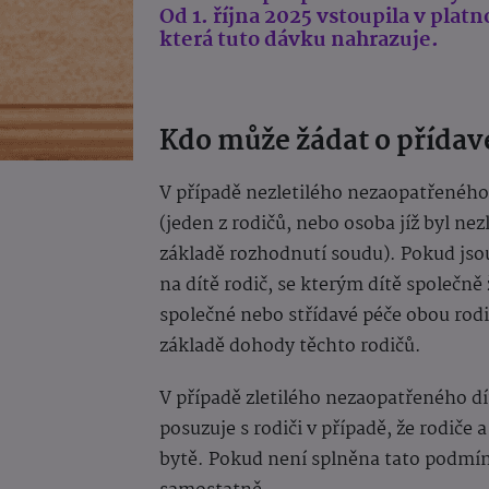
Od 1. října 2025 vstoupila v plat
která tuto dávku nahrazuje.
Kdo může žádat o přídave
V případě nezletilého nezaopatřeného
(jeden z rodičů, nebo osoba jíž byl nez
základě rozhodnutí soudu). Pokud jsou
na dítě rodič, se kterým dítě společně
společné nebo střídavé péče obou rodi
základě dohody těchto rodičů.
V případě zletilého nezaopatřeného dítě
posuzuje s rodiči v případě, že rodiče 
bytě. Pokud není splněna tato podmínk