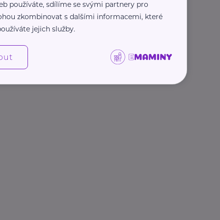
eb používáte, sdílíme se svými partnery pro
 mohou zkombinovat s dalšími informacemi, které
oužíváte jejich služby.
out