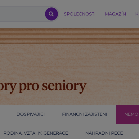
SPOLEČNOSTI
MAGAZÍN
K
DOSPÍVAJÍCÍ
FINANČNÍ ZAJIŠTĚNÍ
NEMOC
RODINA, VZTAHY, GENERACE
NÁHRADNÍ PÉČE