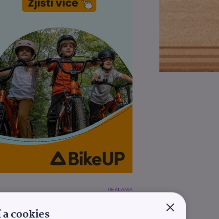
REKLAMA
×
 a cookies