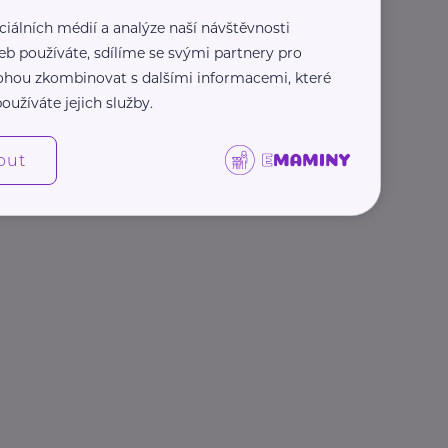
ciálních médií a analýze naší návštěvnosti
eb používáte, sdílíme se svými partnery pro
 mohou zkombinovat s dalšími informacemi, které
oužíváte jejich služby.
out