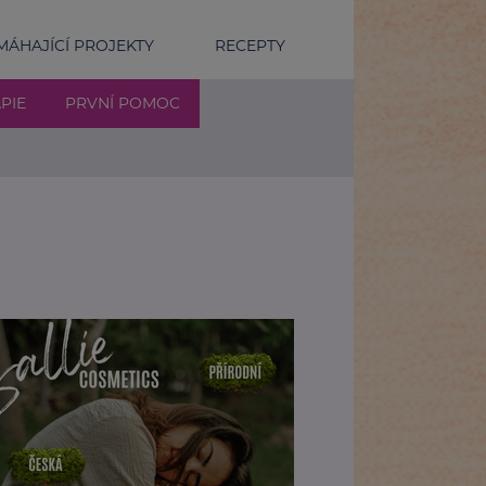
ÁHAJÍCÍ PROJEKTY
RECEPTY
PIE
PRVNÍ POMOC