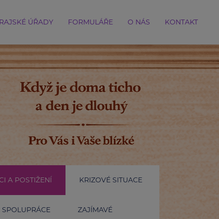
RAJSKÉ ÚŘADY
FORMULÁŘE
O NÁS
KONTAKT
I A POSTIŽENÍ
KRIZOVÉ SITUACE
SPOLUPRÁCE
ZAJÍMAVÉ