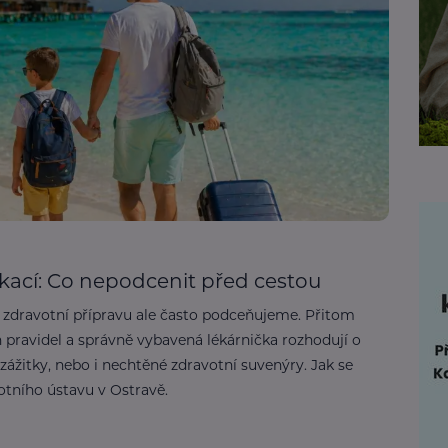
kací: Co nepodcenit před cestou
ů, zdravotní přípravu ale často podceňujeme. Přitom
 pravidel a správně vybavená lékárnička rozhodují o
 zážitky, nebo i nechtěné zdravotní suvenýry. Jak se
otního ústavu v Ostravě.