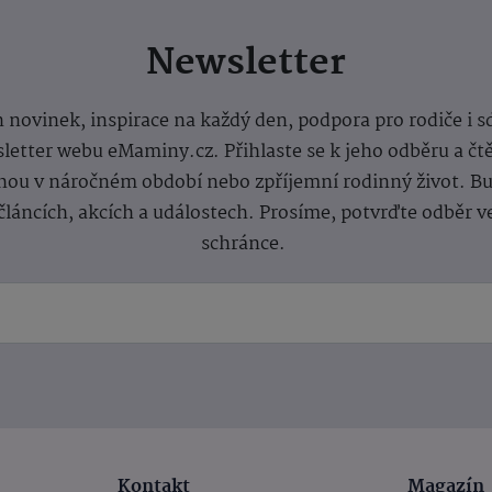
Newsletter
 novinek, inspirace na každý den, podpora pro rodiče i s
letter webu eMaminy.cz. Přihlaste se k jeho odběru a čt
ou v náročném období nebo zpříjemní rodinný život. Buď
článcích, akcích a událostech. Prosíme, potvrďte odběr v
schránce.
Kontakt
Magazín