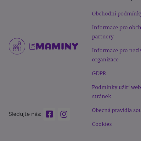
Obchodní podmínk
Informace pro obc
partnery
Informace pro nezi
organizace
GDPR
Podmínky užití we
stránek
Obecná pravidla sou
Sledujte nás:
Cookies