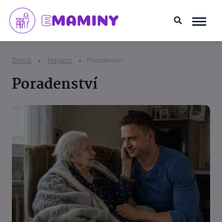
Domů
Magazín
Poradenství
Poradenství