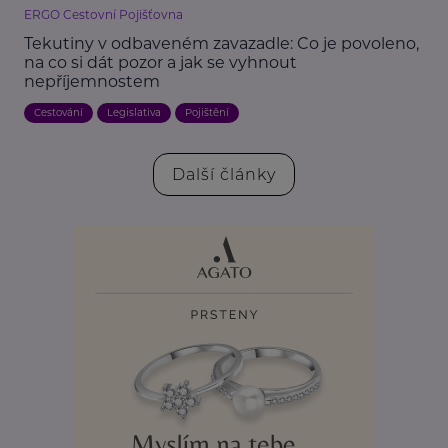
ERGO Cestovní Pojišťovna
Tekutiny v odbaveném zavazadle: Co je povoleno,
na co si dát pozor a jak se vyhnout
nepříjemnostem
Cestování
Legislativa
Pojištění
Další články