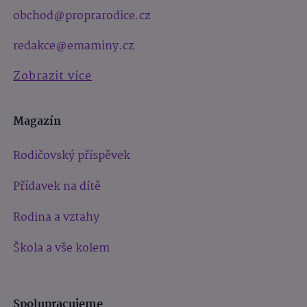
obchod@proprarodice.cz
redakce@emaminy.cz
Zobrazit více
Magazín
Rodičovský příspěvek
Přídavek na dítě
Rodina a vztahy
Škola a vše kolem
Spolupracujeme