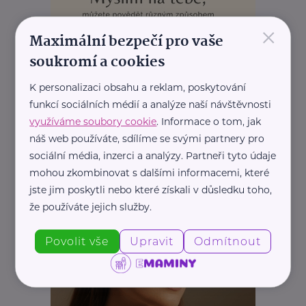
×
Maximální bezpečí pro vaše
soukromí a cookies
REKLAMA
K personalizaci obsahu a reklam, poskytování
funkcí sociálních médií a analýze naší návštěvnosti
využíváme soubory cookie
. Informace o tom, jak
náš web používáte, sdílíme se svými partnery pro
sociální média, inzerci a analýzy. Partneři tyto údaje
mohou zkombinovat s dalšími informacemi, které
jste jim poskytli nebo které získali v důsledku toho,
že používáte jejich služby.
Povolit vše
Upravit
Odmítnout