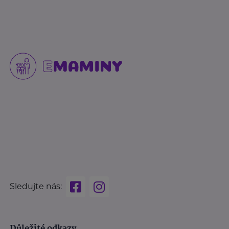
Sledujte nás:
Důležité odkazy