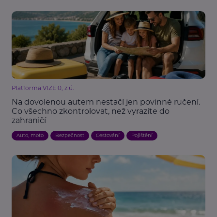
Platforma VIZE 0, z.ú.
Na dovolenou autem nestačí jen povinné ručení.
Co všechno zkontrolovat, než vyrazíte do
zahraničí
Auto, moto
Bezpečnost
Cestování
Pojištění