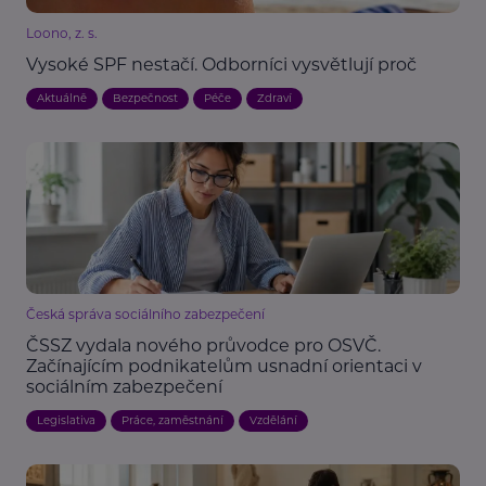
Loono, z. s.
Vysoké SPF nestačí. Odborníci vysvětlují proč
Aktuálně
Bezpečnost
Péče
Zdraví
Česká správa sociálního zabezpečení
ČSSZ vydala nového průvodce pro OSVČ.
Začínajícím podnikatelům usnadní orientaci v
sociálním zabezpečení
Legislativa
Práce, zaměstnání
Vzdělání