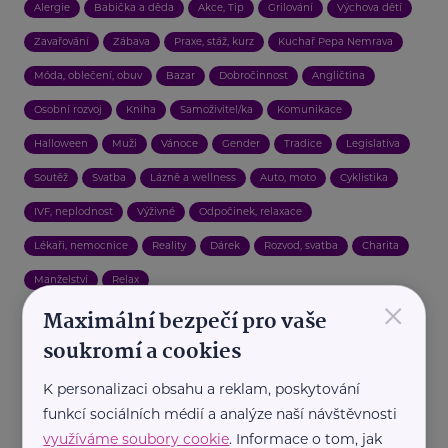
Alergie
Babička a děda
Akce, Tip
Grilování
Výchova dětí
Zavařování
Zábava
Praxe, stáž, kurz
Kuchař Pepa Nemrava
Móda, oblečení, obuv
Bazar
Dobročinnost
Angličtina
Osobní rozvoj
Kniha
Samoživitel/ka
Komunikace
Halloween
Muži
Vánoce
Gender
Tradice
Legislativa
Soutěž
Svatba
Lázně a wellness
Auto, moto
Cyklistika
IVF, neplodnost
Výživné
Odpočinek, relaxace
Lékaři, nemocnice
Reality
Dárek
Rozvod, svatba
Charita
Manželství
Relax
×
Maximální bezpečí pro vaše
soukromí a cookies
K personalizaci obsahu a reklam, poskytování
funkcí sociálních médií a analýze naší návštěvnosti
využíváme soubory cookie
. Informace o tom, jak