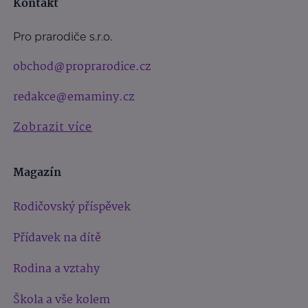
Kontakt
Pro prarodiče s.r.o.
obchod@proprarodice.cz
redakce@emaminy.cz
Zobrazit více
Magazín
Rodičovský příspěvek
Přídavek na dítě
Rodina a vztahy
Škola a vše kolem