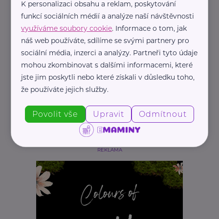
K personalizaci obsahu a reklam, poskytování
funkcí sociálních médií a analýze naší návštěvnosti
využíváme soubory cookie
. Informace o tom, jak
náš web používáte, sdílíme se svými partnery pro
sociální média, inzerci a analýzy. Partneři tyto údaje
mohou zkombinovat s dalšími informacemi, které
jste jim poskytli nebo které získali v důsledku toho,
že používáte jejich služby.
Povolit vše
Upravit
Odmítnout
REKLAMA