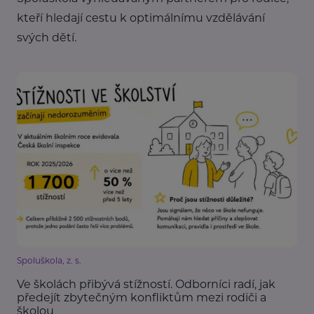
kteří hledají cestu k optimálnímu vzdělávání
svých dětí.
Spoluškola, z. s.
Ve školách přibývá stížností. Odborníci radí, jak
předejít zbytečným konfliktům mezi rodiči a
školou