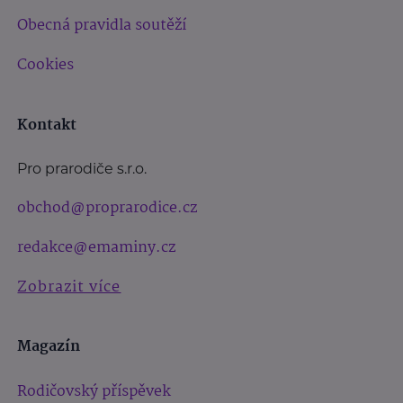
Obecná pravidla soutěží
Cookies
Kontakt
Pro prarodiče s.r.o.
obchod@proprarodice.cz
redakce@emaminy.cz
Zobrazit více
Magazín
Rodičovský příspěvek