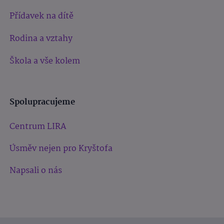
Přídavek na dítě
Rodina a vztahy
Škola a vše kolem
Spolupracujeme
Centrum LIRA
Úsměv nejen pro Kryštofa
Napsali o nás