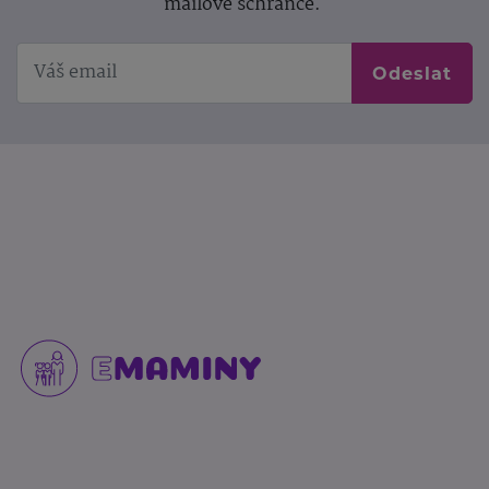
mailové schránce.
Odeslat