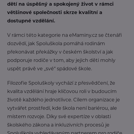
dětí na úspěšný a spokojený život v rámci
většinové společnosti skrze kvalitní a
dostupné vzdělání.
V rámci této kategorie na eMaminy.cz se čtenáři
dozvědí, jak Spoluškola pomáhá rodinám
překonávat překážky v českém školství a jak
podporuje rodiče v tom, aby jejich děti mohly
uspět právě ve „své“ spádové škole.
Filozofie Spoluškoly vychází z přesvědčení, že
kvalita vzdělání hraje klíčovou roli v budoucím
životě každého jednotlivce. Cílem organizace je
vytvářet prostředí, kde škola není bariérou, ale
místem rozvoje. Díky své expertíze v oblasti
školského zákona a inkluzivních procesů je
Spoluškola vyhledávaným partnerem pro rodiče,