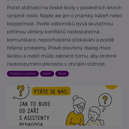
Počet stížností na české školy v posledních letech
výrazně roste. Nejde ale jen o známky, kázeň nebo
bezpečnost. Podle odborníků bývá skutečnou
příčinou většiny konfliktů nedostatečná
komunikace, nepochopená očekávání a pozdě
řešené problémy. Právě otevřený dialog mezi
školou a rodiči může zabránit tomu, aby drobné
nedorozumění přerostlo v oficiální stížnost.
Podpora a pomoc
Rodič
Škola