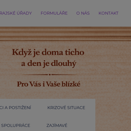
RAJSKÉ ÚŘADY
FORMULÁŘE
O NÁS
KONTAKT
I A POSTIŽENÍ
KRIZOVÉ SITUACE
SPOLUPRÁCE
ZAJÍMAVÉ