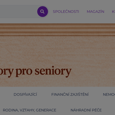
SPOLEČNOSTI
MAGAZÍN
K
DOSPÍVAJÍCÍ
FINANČNÍ ZAJIŠTĚNÍ
NEMOC
RODINA, VZTAHY, GENERACE
NÁHRADNÍ PÉČE