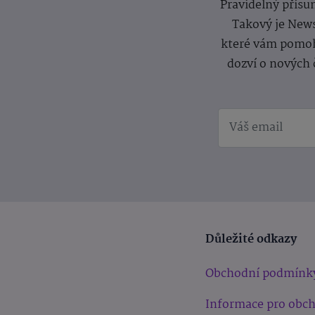
Pravidelný přísun
Takový je News
které vám pomoh
dozví o nových 
Důležité odkazy
Obchodní podmínk
Informace pro obc