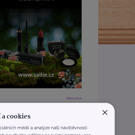
REKLAMA
×
 a cookies
ciálních médií a analýze naší návštěvnosti