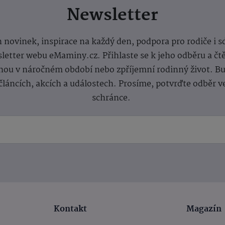
Newsletter
 novinek, inspirace na každý den, podpora pro rodiče i s
letter webu eMaminy.cz. Přihlaste se k jeho odběru a čt
ou v náročném období nebo zpříjemní rodinný život. Buď
článcích, akcích a událostech. Prosíme, potvrďte odběr v
schránce.
Kontakt
Magazín