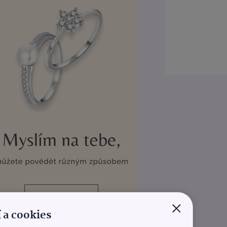
×
 a cookies