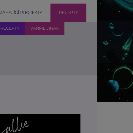
ÁHAJÍCÍ PROJEKTY
RECEPTY
 RECEPTY
VAŘME JINAK