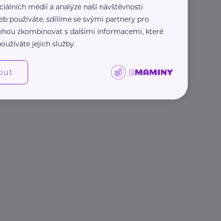
ciálních médií a analýze naší návštěvnosti
REKLAMA
eb používáte, sdílíme se svými partnery pro
 mohou zkombinovat s dalšími informacemi, které
oužíváte jejich služby.
out