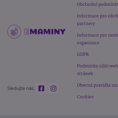
Obchodní podmínk
Informace pro obc
partnery
Informace pro nezi
organizace
GDPR
Podmínky užití we
stránek
Obecná pravidla sou
Sledujte nás:
Cookies