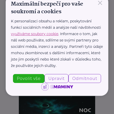
×
Maximální bezpečí pro vaše
REKLAMA
soukromí a cookies
K personalizaci obsahu a reklam, poskytování
funkcí sociálních médií a analýze naší návštěvnosti
využíváme soubory cookie
. Informace o tom, jak
náš web používáte, sdílíme se svými partnery pro
sociální média, inzerci a analýzy. Partneři tyto údaje
mohou zkombinovat s dalšími informacemi, které
jste jim poskytli nebo které získali v důsledku toho,
že používáte jejich služby.
Povolit vše
Upravit
Odmítnout