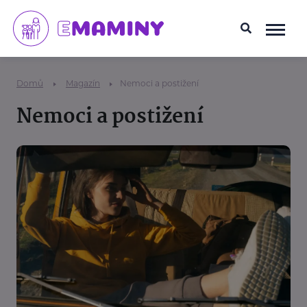
Domů
Magazín
Nemoci a postižení
Nemoci a postižení