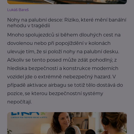
Lukáš Bareš
Nohy na palubní desce: Riziko, které mění banální
nehodu v tragédii
Mnoho spolujezdců si během dlouhých cest na
dovolenou nebo při popojíždění v kolonách
ulevuje tím, že si položí nohy na palubní desku.
Ačkoliv se tento posed může zdát pohodlný, z
hlediska bezpečnosti a konstrukce moderních
vozidel jde o extrémně nebezpečný hazard. V
případě aktivace airbagu se totiž tělo dostává do
pozice, se kterou bezpečnostní systémy
nepočítají.