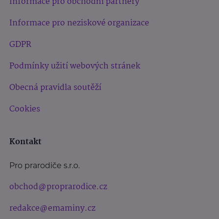
Informace pro obchodní partnery
Informace pro neziskové organizace
GDPR
Podmínky užití webových stránek
Obecná pravidla soutěží
Cookies
Kontakt
Pro prarodiče s.r.o.
obchod@proprarodice.cz
redakce@emaminy.cz