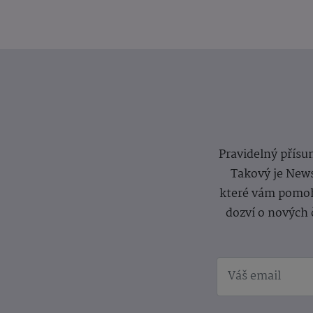
Pravidelný přísun
Takový je News
které vám pomoh
dozví o nových 