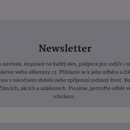
Newsletter
 novinek, inspirace na každý den, podpora pro rodiče i s
letter webu eMaminy.cz. Přihlaste se k jeho odběru a čt
ou v náročném období nebo zpříjemní rodinný život. Buď
článcích, akcích a událostech. Prosíme, potvrďte odběr v
schránce.