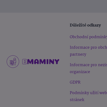
Důležité odkazy
Obchodní podmínk
Informace pro obc
partnery
Informace pro nezi
organizace
GDPR
Podmínky užití we
stránek