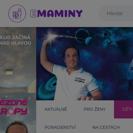
AKTUÁLNĚ
PRO ŽENY
DĚTI
PORADENSTVÍ
NA CESTÁCH