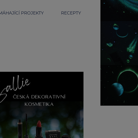
ÁHAJÍCÍ PROJEKTY
RECEPTY