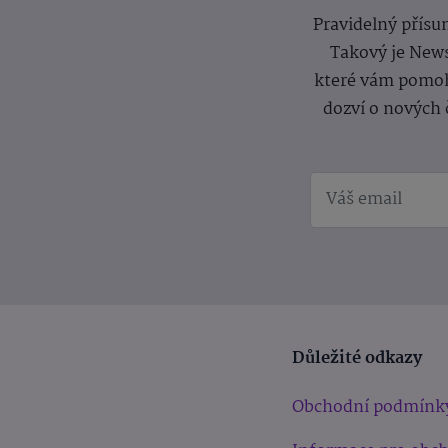
Pravidelný přísun
Takový je News
které vám pomoh
dozví o nových 
Důležité odkazy
Obchodní podmínk