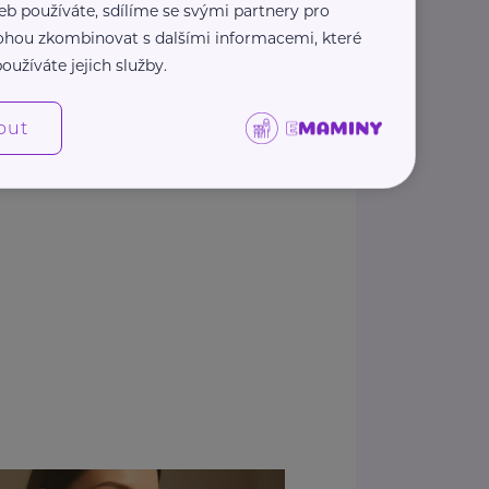
eb používáte, sdílíme se svými partnery pro
 mohou zkombinovat s dalšími informacemi, které
oužíváte jejich služby.
out