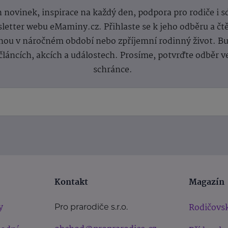
 novinek, inspirace na každý den, podpora pro rodiče i s
letter webu eMaminy.cz. Přihlaste se k jeho odběru a čt
ou v náročném období nebo zpříjemní rodinný život. Buď
článcích, akcích a událostech. Prosíme, potvrďte odběr v
schránce.
Kontakt
Magazín
y
Rodičovsk
Pro prarodiče s.r.o.