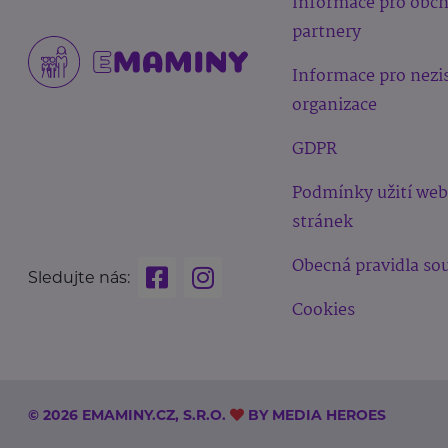
Informace pro obc
partnery
Informace pro nezi
organizace
GDPR
Podmínky užití we
stránek
Obecná pravidla sou
Sledujte nás:
Cookies
© 2026 EMAMINY.CZ, S.R.O.
BY
MEDIA HEROES