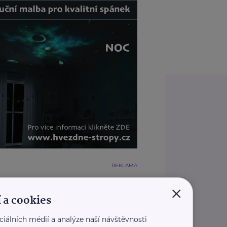
REKLAMA
×
 a cookies
ciálních médií a analýze naší návštěvnosti