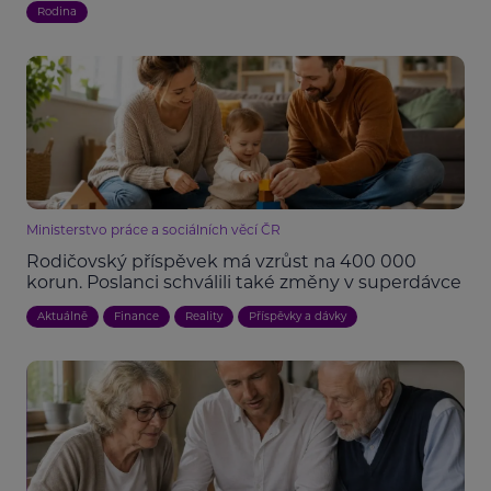
Rodina
Ministerstvo práce a sociálních věcí ČR
Rodičovský příspěvek má vzrůst na 400 000
korun. Poslanci schválili také změny v superdávce
Aktuálně
Finance
Reality
Příspěvky a dávky