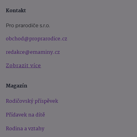
Kontakt
Pro prarodiče s.r.o.
obchod@proprarodice.cz
redakce@emaminy.cz
Zobrazit více
Magazín
Rodičovský příspěvek
Přídavek na dítě
Rodina a vztahy