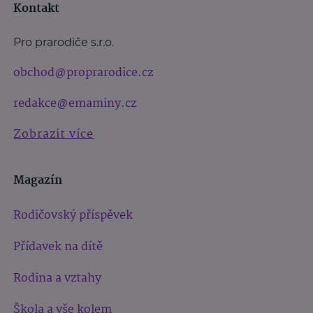
Kontakt
Pro prarodiče s.r.o.
obchod@proprarodice.cz
redakce@emaminy.cz
Zobrazit více
Magazín
Rodičovský příspěvek
Přídavek na dítě
Rodina a vztahy
Škola a vše kolem