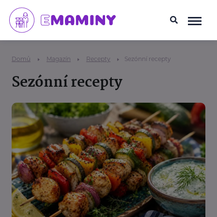
Domů
Magazín
Recepty
Sezónní recepty
Sezónní recepty