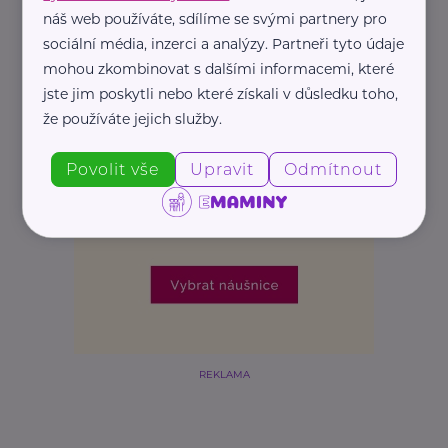
náš web používáte, sdílíme se svými partnery pro
sociální média, inzerci a analýzy. Partneři tyto údaje
mohou zkombinovat s dalšími informacemi, které
jste jim poskytli nebo které získali v důsledku toho,
že používáte jejich služby.
Povolit vše
Upravit
Odmítnout
REKLAMA