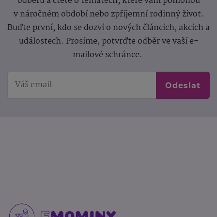
odběru a čtěte o tématech, které vám pomohou
v náročném období nebo zpříjemní rodinný život.
Buďte první, kdo se dozví o nových článcích, akcích a
událostech. Prosíme, potvrďte odběr ve vaší e-
mailové schránce.
Odeslat