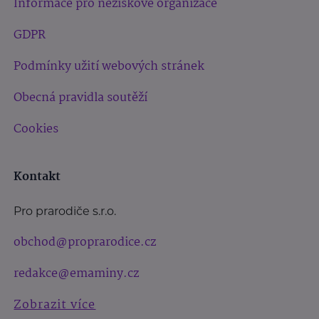
Informace pro neziskové organizace
GDPR
Podmínky užití webových stránek
Obecná pravidla soutěží
Cookies
Kontakt
Pro prarodiče s.r.o.
obchod@proprarodice.cz
redakce@emaminy.cz
Zobrazit více