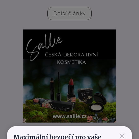
Další články
×
REKLAMA
Maximální bezpečí pro vaše