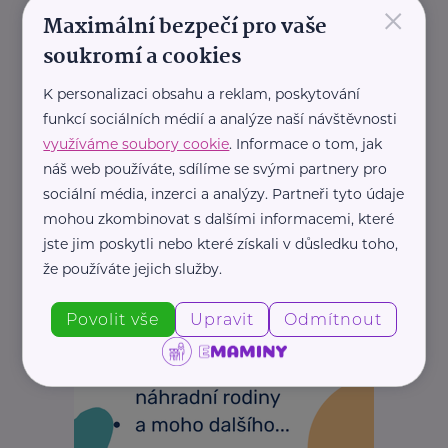
×
Maximální bezpečí pro vaše
REKLAMA
soukromí a cookies
K personalizaci obsahu a reklam, poskytování
funkcí sociálních médií a analýze naší návštěvnosti
využíváme soubory cookie
. Informace o tom, jak
náš web používáte, sdílíme se svými partnery pro
sociální média, inzerci a analýzy. Partneři tyto údaje
mohou zkombinovat s dalšími informacemi, které
jste jim poskytli nebo které získali v důsledku toho,
že používáte jejich služby.
Povolit vše
Upravit
Odmítnout