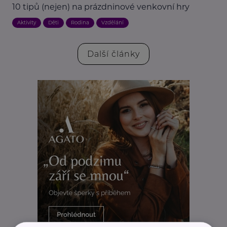
10 tipů (nejen) na prázdninové venkovní hry
Aktivity
Děti
Rodina
Vzdělání
Další články