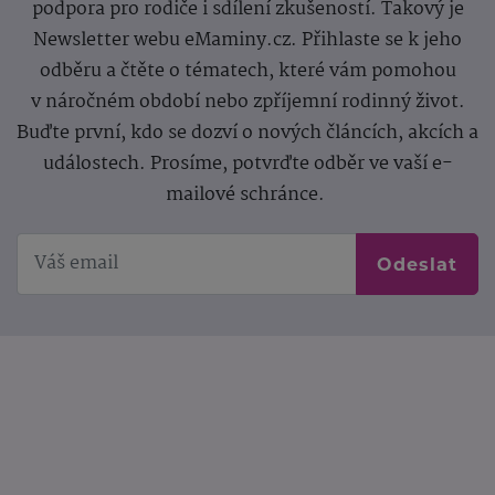
podpora pro rodiče i sdílení zkušeností. Takový je
Newsletter webu eMaminy.cz. Přihlaste se k jeho
odběru a čtěte o tématech, které vám pomohou
v náročném období nebo zpříjemní rodinný život.
Buďte první, kdo se dozví o nových článcích, akcích a
událostech. Prosíme, potvrďte odběr ve vaší e-
mailové schránce.
Odeslat