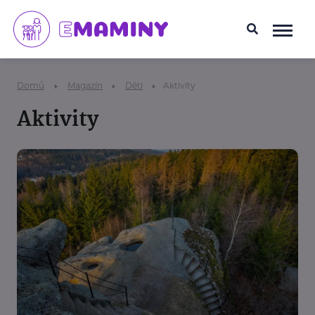
Domů
Magazín
Děti
Aktivity
Aktivity