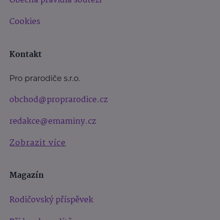
Obecná pravidla soutěží
Cookies
Kontakt
Pro prarodiče s.r.o.
obchod@proprarodice.cz
redakce@emaminy.cz
Zobrazit více
Magazín
Rodičovský příspěvek