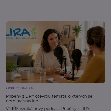
Centrum LIRA, z.ú.
Příběhy z LIRY otevřou témata, o kterých se
nemluví snadno
V LIŘE vzniká nový podcast Příběhy z LIRY.