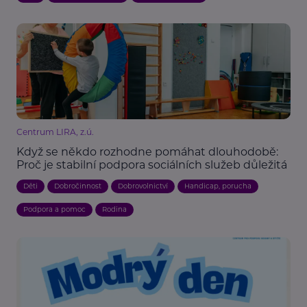
Centrum LIRA, z.ú.
Když se někdo rozhodne pomáhat dlouhodobě:
Proč je stabilní podpora sociálních služeb důležitá
Děti
Dobročinnost
Dobrovolnictví
Handicap, porucha
Podpora a pomoc
Rodina