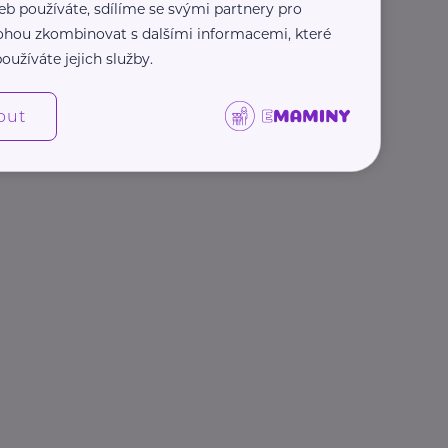
eb používáte, sdílíme se svými partnery pro
 mohou zkombinovat s dalšími informacemi, které
oužíváte jejich služby.
out