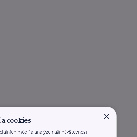
×
 a cookies
ciálních médií a analýze naší návštěvnosti