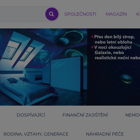
SPOLEČNOSTI
MAGAZÍN
K
DOSPÍVAJÍCÍ
FINANČNÍ ZAJIŠTĚNÍ
NEMOC
RODINA, VZTAHY, GENERACE
NÁHRADNÍ PÉČE