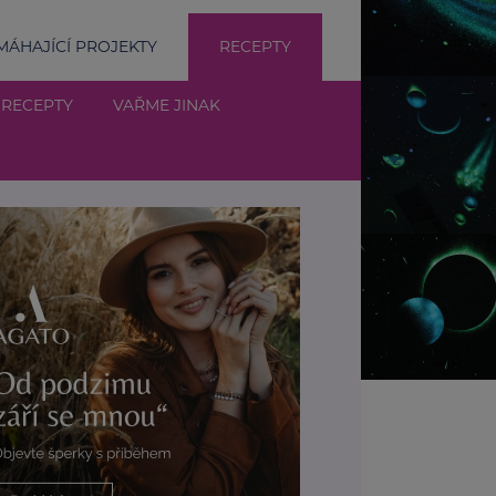
ÁHAJÍCÍ PROJEKTY
RECEPTY
 RECEPTY
VAŘME JINAK