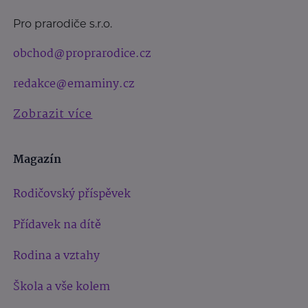
Pro prarodiče s.r.o.
obchod@proprarodice.cz
redakce@emaminy.cz
Zobrazit více
Magazín
Rodičovský příspěvek
Přídavek na dítě
Rodina a vztahy
Škola a vše kolem