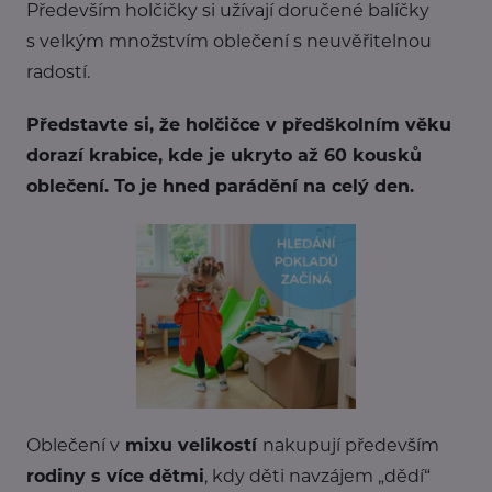
Především holčičky si užívají doručené balíčky
s velkým množstvím oblečení s neuvěřitelnou
radostí.
Představte si, že holčičce v předškolním věku
dorazí krabice, kde je ukryto až 60 kousků
oblečení. To je hned parádění na celý den.
Oblečení v
mixu velikostí
nakupují především
rodiny s více dětmi
, kdy děti navzájem „dědí“