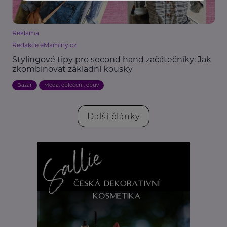
Reklama
Redakce eMaminy.cz
Stylingové tipy pro second hand začátečníky: Jak
zkombinovat základní kousky
Bazar
Móda, oblečení, obuv
Další články