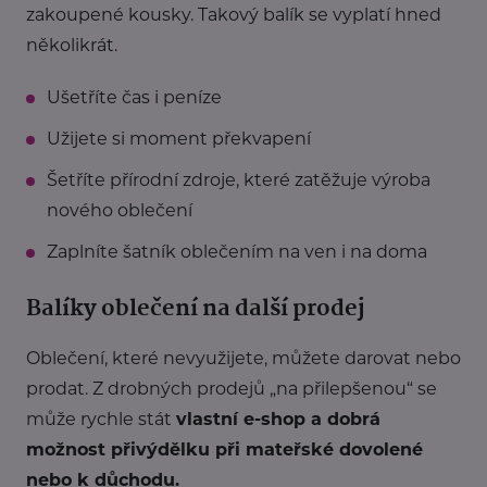
zakoupené kousky. Takový balík se vyplatí hned
několikrát.
Ušetříte čas i peníze
Užijete si moment překvapení
Šetříte přírodní zdroje, které zatěžuje výroba
nového oblečení
Zaplníte šatník oblečením na ven i na doma
Balíky oblečení na další prodej
Oblečení, které nevyužijete, můžete darovat nebo
prodat. Z drobných prodejů „na přilepšenou“ se
může rychle stát
vlastní e-shop a dobrá
možnost přivýdělku při mateřské dovolené
nebo k důchodu.