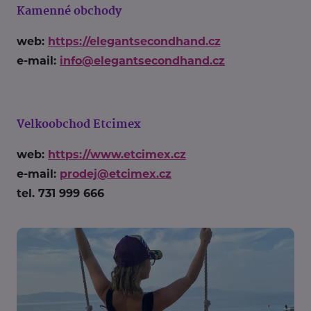
Kamenné obchody
web:
https://elegantsecondhand.cz
e-mail:
info@elegantsecondhand.cz
Velkoobchod Etcimex
web:
https://www.etcimex.cz
e-mail:
prodej@etcimex.cz
tel. 731 999 666