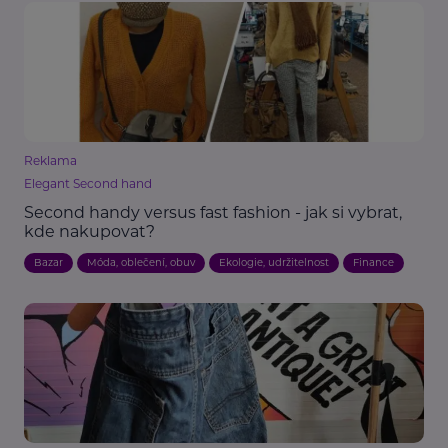
Reklama
Elegant Second hand
Second handy versus fast fashion - jak si vybrat,
kde nakupovat?
Bazar
Móda, oblečení, obuv
Ekologie, udržitelnost
Finance