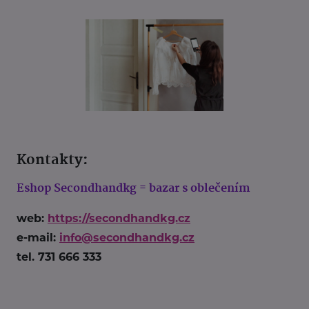
Kontakty:
Eshop Secondhandkg = bazar s oblečením
web:
https://secondhandkg.cz
e-mail:
info@secondhandkg.cz
tel. 731 666 333