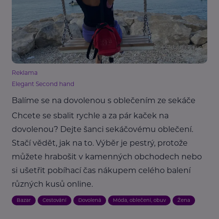
Reklama
Elegant Second hand
Balíme se na dovolenou s oblečením ze sekáče
Chcete se sbalit rychle a za pár kaček na
dovolenou? Dejte šanci sekáčovému oblečení.
Stačí vědět, jak na to. Výběr je pestrý, protože
můžete hrabošit v kamenných obchodech nebo
si ušetřit pobíhací čas nákupem celého balení
různých kusů online.
Bazar
Cestování
Dovolená
Móda, oblečení, obuv
Žena