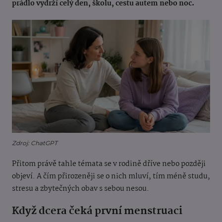
prádlo vydrží celý den, školu, cestu autem nebo noc.
Zdroj: ChatGPT
Přitom právě tahle témata se v rodině dříve nebo později
objeví. A čím přirozeněji se o nich mluví, tím méně studu,
stresu a zbytečných obav s sebou nesou.
Když dcera čeká první menstruaci