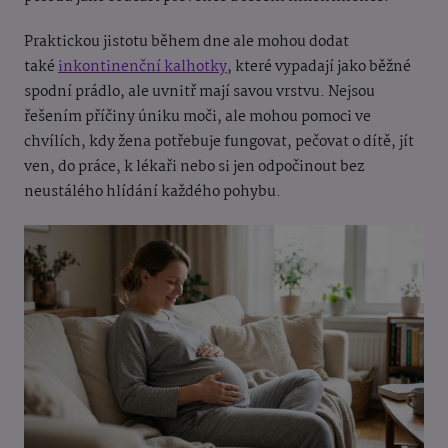
Praktickou jistotu během dne ale mohou dodat
také
inkontinenční kalhotky
, které vypadají jako běžné
spodní prádlo, ale uvnitř mají savou vrstvu. Nejsou
řešením příčiny úniku moči, ale mohou pomoci ve
chvílích, kdy žena potřebuje fungovat, pečovat o dítě, jít
ven, do práce, k lékaři nebo si jen odpočinout bez
neustálého hlídání každého pohybu.