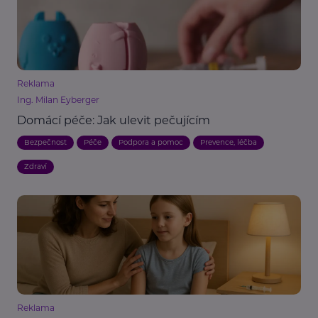
Reklama
Ing. Milan Eyberger
Domácí péče: Jak ulevit pečujícím
Bezpečnost
Péče
Podpora a pomoc
Prevence, léčba
Zdraví
Reklama