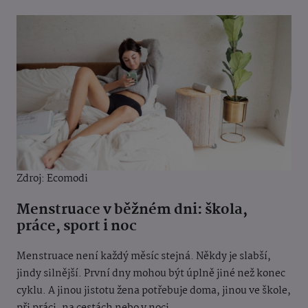
Zdroj:
Ecomodi
Menstruace v běžném dni: škola,
práce, sport i noc
Menstruace není každý měsíc stejná. Někdy je slabší,
jindy silnější. První dny mohou být úplně jiné než konec
cyklu. A jinou jistotu žena potřebuje doma, jinou ve škole,
při práci, na cestách nebo v noci.