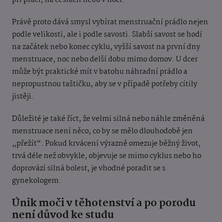
Právě proto dává smysl vybírat menstruační prádlo nejen
podle velikosti, ale i podle savosti. Slabší savost se hodí
na začátek nebo konec cyklu, vyšší savost na první dny
menstruace, noc nebo delší dobu mimo domov. U dcer
může být praktické mít v batohu náhradní prádlo a
nepropustnou taštičku, aby se v případě potřeby cítily
jistěji.
Důležité je také říct, že velmi silná nebo náhle změněná
menstruace není něco, co by se mělo dlouhodobě jen
„přežít“. Pokud krvácení výrazně omezuje běžný život,
trvá déle než obvykle, objevuje se mimo cyklus nebo ho
doprovází silná bolest, je vhodné poradit se s
gynekologem.
Únik moči v těhotenství a po porodu
není důvod ke studu