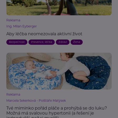
Reklama
Ing. Milan Eyberger
Aby léčba neomezovala aktivní život
Bezpečnost
Prevence, léčba
Zdraví
Žena
Reklama
Marcela Sekerková - Polštáře Matýsek
Tvé miminko pořád pláče a prohýbá se do luku?
Možná má svalovou hypertonii (a řešení je