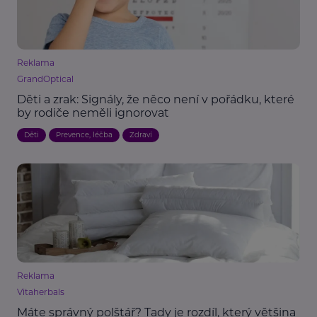
Reklama
GrandOptical
Děti a zrak: Signály, že něco není v pořádku, které
by rodiče neměli ignorovat
Děti
Prevence, léčba
Zdraví
Reklama
Vitaherbals
Máte správný polštář? Tady je rozdíl, který většina