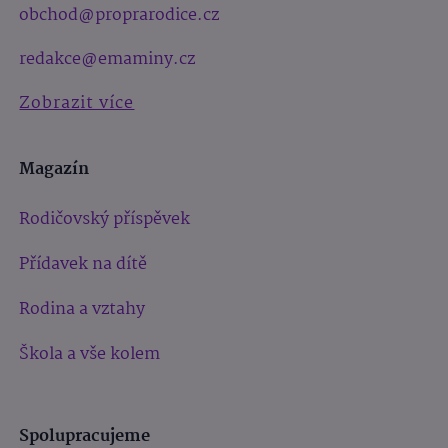
obchod@proprarodice.cz
redakce@emaminy.cz
Zobrazit více
Magazín
Rodičovský příspěvek
Přídavek na dítě
Rodina a vztahy
Škola a vše kolem
Spolupracujeme