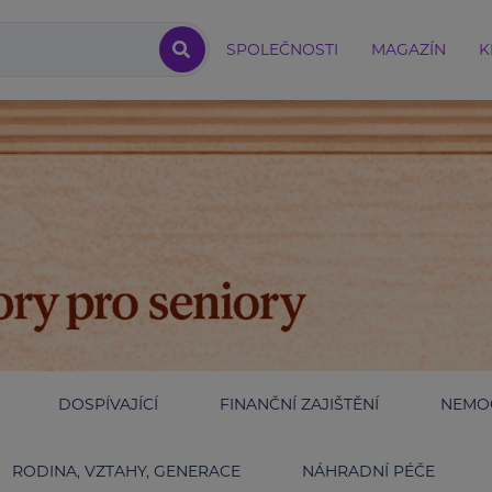
SPOLEČNOSTI
MAGAZÍN
K
DOSPÍVAJÍCÍ
FINANČNÍ ZAJIŠTĚNÍ
NEMOC
RODINA, VZTAHY, GENERACE
NÁHRADNÍ PÉČE