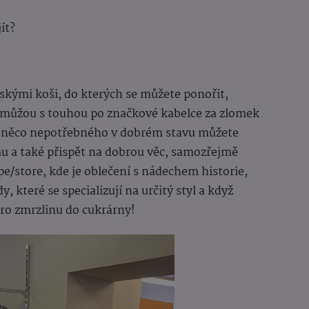
ít?
kými koši, do kterých se můžete ponořit,
můžou s touhou po značkové kabelce za zlomek
o něco nepotřebného v dobrém stavu můžete
mu a také přispět na dobrou věc, samozřejmě
store, kde je oblečení s nádechem historie,
 které se specializují na určitý styl a když
 pro zmrzlinu do cukrárny!