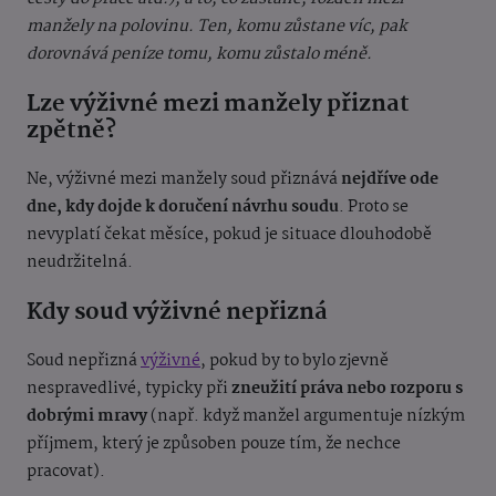
manžely na polovinu. Ten, komu zůstane víc, pak
dorovnává peníze tomu, komu zůstalo méně.
Lze výživné mezi manžely přiznat
zpětně?
Ne, výživné mezi manžely soud přiznává
nejdříve ode
dne, kdy dojde k doručení návrhu soudu
. Proto se
nevyplatí čekat měsíce, pokud je situace dlouhodobě
neudržitelná.
Kdy soud výživné nepřizná
Soud nepřizná
výživné
, pokud by to bylo zjevně
nespravedlivé, typicky při
zneužití práva nebo rozporu s
dobrými mravy
(např. když manžel argumentuje nízkým
příjmem, který je způsoben pouze tím, že nechce
pracovat).