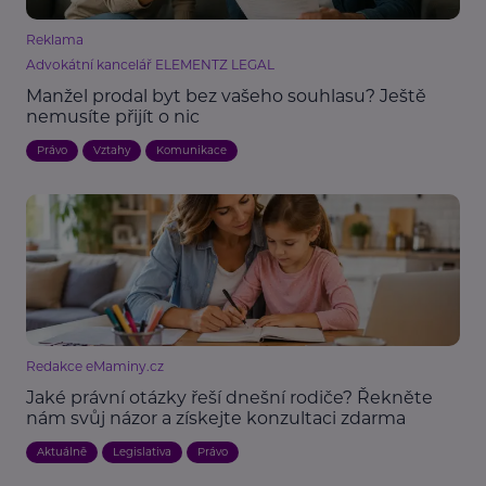
Reklama
Advokátní kancelář ELEMENTZ LEGAL
Manžel prodal byt bez vašeho souhlasu? Ještě
nemusíte přijít o nic
Právo
Vztahy
Komunikace
Redakce eMaminy.cz
Jaké právní otázky řeší dnešní rodiče? Řekněte
nám svůj názor a získejte konzultaci zdarma
Aktuálně
Legislativa
Právo