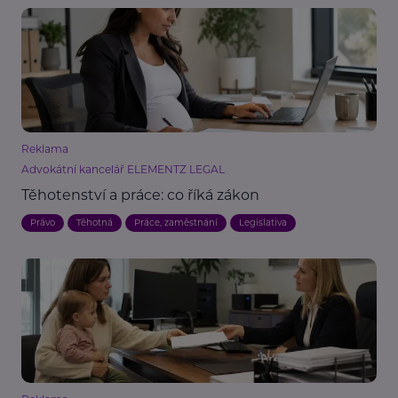
Reklama
Advokátní kancelář ELEMENTZ LEGAL
Těhotenství a práce: co říká zákon
Právo
Těhotná
Práce, zaměstnání
Legislativa