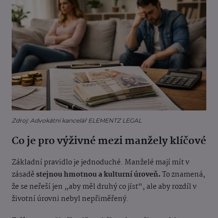
Zdroj: Advokátní kancelář ELEMENTZ LEGAL
Co je pro výživné mezi manžely klíčové
Základní pravidlo je jednoduché. Manželé mají mít v
zásadě
stejnou hmotnou a kulturní úroveň.
To znamená,
že se neřeší jen „aby měl druhý co jíst“, ale aby rozdíl v
životní úrovni nebyl nepřiměřený.