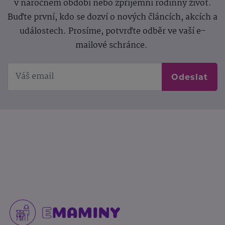
v náročném období nebo zpříjemní rodinný život.
Buďte první, kdo se dozví o nových článcích, akcích a
událostech. Prosíme, potvrďte odběr ve vaší e-
mailové schránce.
Odeslat