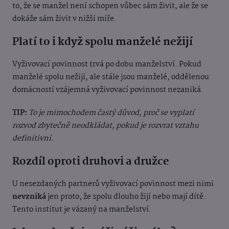
to, že se manžel není schopen vůbec sám živit, ale že se
dokáže sám živit v nižší míře.
Platí to i když spolu manželé nežijí
Vyživovací povinnost trvá po dobu manželství. Pokud
manželé spolu nežijí, ale stále jsou manželé, oddělenou
domácností vzájemná vyživovací povinnost nezaniká.
TIP:
To je mimochodem častý důvod, proč se vyplatí
rozvod zbytečně neodkládat, pokud je rozvrat vztahu
definitivní.
Rozdíl oproti druhovi a družce
U nesezdaných partnerů vyživovací povinnost mezi nimi
nevzniká
jen proto, že spolu dlouho žijí nebo mají dítě.
Tento institut je vázaný na manželství.