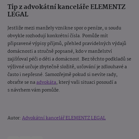
Tip z advokátní kanceláře ELEMENTZ
LEGAL
Jestliže mezi manžely vznikne spor o peníze, u soudu
obvykle rozhodují konkrétní čísla. Pomůže mít
připravené výpisy příjmů, přehled pravidelných výdajů
domácnosti a stručně popsané, kdo v manželství
zajišťoval péči o děti a domácnost. Bez těchto podkladů se
výživné určuje zbytečně složitě, určování je zdlouhavé a
často i nepřesné. Samozřejmě pokud si nevíte rady,
obraťte se na
advokáta
, který vaši situaci posoudí a
s návrhem vám pomůže.
Autor:
Advokátní kancelář ELEMENTZ LEGAL