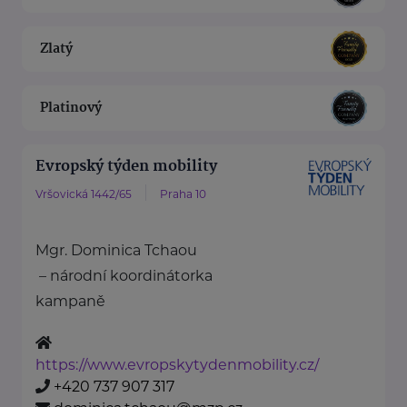
Zlatý
Platinový
Evropský týden mobility
Vršovická 1442/65
Praha 10
Mgr. Dominica Tchaou
– národní koordinátorka
kampaně
https://www.evropskytydenmobility.cz/
+420 737 907 317