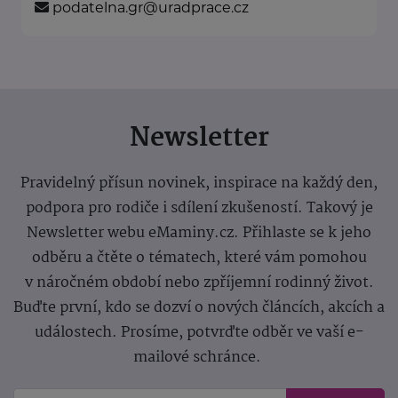
podatelna.gr@uradprace.cz
Newsletter
Pravidelný přísun novinek, inspirace na každý den,
podpora pro rodiče i sdílení zkušeností. Takový je
Newsletter webu eMaminy.cz. Přihlaste se k jeho
odběru a čtěte o tématech, které vám pomohou
v náročném období nebo zpříjemní rodinný život.
Buďte první, kdo se dozví o nových článcích, akcích a
událostech. Prosíme, potvrďte odběr ve vaší e-
mailové schránce.