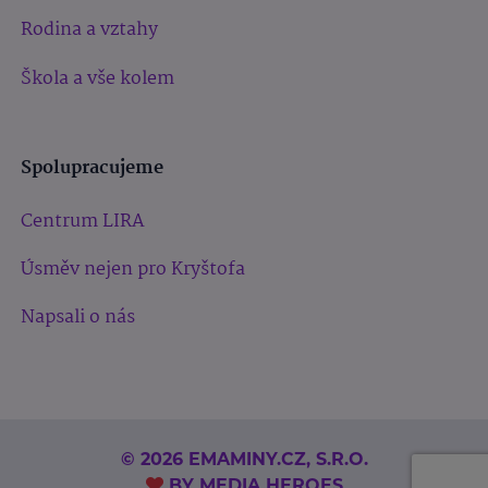
Rodina a vztahy
Škola a vše kolem
Spolupracujeme
Centrum LIRA
Úsměv nejen pro Kryštofa
Napsali o nás
© 2026 EMAMINY.CZ, S.R.O.
BY
MEDIA HEROES