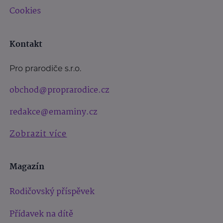
Cookies
Kontakt
Pro prarodiče s.r.o.
obchod@proprarodice.cz
redakce@emaminy.cz
Zobrazit více
Magazín
Rodičovský příspěvek
Přídavek na dítě