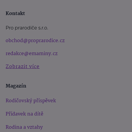
Kontakt
Pro prarodiče s.r.o.
obchod@proprarodice.cz
redakce@emaminy.cz
Zobrazit více
Magazín
Rodičovský příspěvek
Přídavek na dítě
Rodina a vztahy