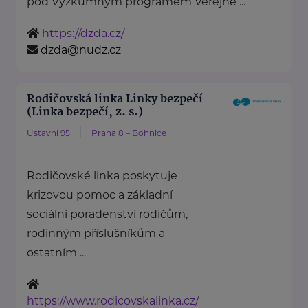
pod Výzkumným programem Veřejné ...
https://dzda.cz/
dzda@nudz.cz
Rodičovská linka Linky bezpečí
(Linka bezpečí, z. s.)
Ústavní 95
Praha 8 – Bohnice
Rodičovské linka poskytuje
krizovou pomoc a základní
sociální poradenství rodičům,
rodinným příslušníkům a
ostatním ...
https://www.rodicovskalinka.cz/