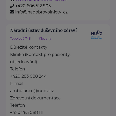
+420 606 512 905
info@nadobrovolnictvi.cz
Národní ústav duševního zdraví
Topolová 748
Klecany
Důležité kontakty
Klinika (kontakt pro pacienty,
objednávání)
Telefon
+420 283 088 244
E-mail
ambulance@nudz.cz
Zdravotní dokumentace
Telefon
+420 283 088 111